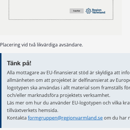
Placering vid två likvärdiga avsändare.
Tänk på!
Alla mottagare av EU-finansierat stöd är skyldiga att inf
allmänheten om att projektet är delfinansierat av Europ
logotypen ska användas i allt material som framställs fö
och/eller marknadsföra projektets verksamhet.
Läs mer om hur du använder EU-logotypen och vilka krav
tillväxtverkets hemsida.
Kontakta 
formgruppen@regionvarmland.se
 om du har 