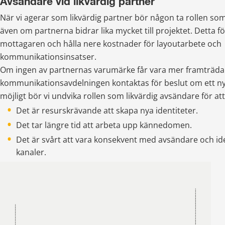
Avsändare vid likvärdig partner
När vi agerar som likvärdig partner bör någon ta rollen s
även om partnerna bidrar lika mycket till projektet. Detta för
mottagaren och hålla nere kostnader för layoutarbete och 
kommunikationsinsatser.
Om ingen av partnernas varumärke får vara mer framträda
kommunikationsavdelningen kontaktas för beslut om ett ny
möjligt bör vi undvika rollen som likvärdig avsändare för att
Det är resurskrävande att skapa nya identiteter.
Det tar längre tid att arbeta upp kännedomen.
Det är svårt att vara konsekvent med avsändare och ide
kanaler.