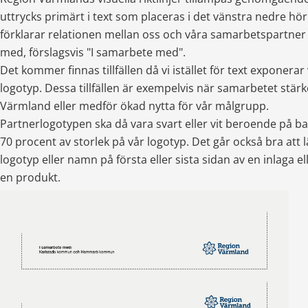
uttrycks primärt i text som placeras i det vänstra nedre hör
förklarar relationen mellan oss och våra samarbetspartner sk
med, förslagsvis "I samarbete med".
Det kommer finnas tillfällen då vi istället för text exponerar
logotyp. Dessa tillfällen är exempelvis när samarbetet stärk
Värmland eller medför ökad nytta för vår målgrupp.
Partnerlogotypen ska då vara svart eller vit beroende på bak
70 procent av storlek på vår logotyp. Det går också bra att 
logotyp eller namn på första eller sista sidan av en inlaga el
en produkt.