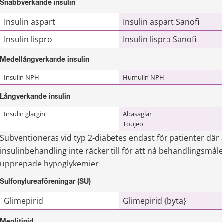
Snabbverkande insulin
Insulin aspart
Insulin aspart Sanofi
Insulin lispro
Insulin lispro Sanofi
Medellångverkande insulin
Insulin NPH
Humulin NPH
Långverkande insulin
Insulin glargin
Abasaglar
Toujeo
Subventioneras vid typ 2-diabetes endast för patienter där
insulinbehandling inte räcker till för att nå behandlingsmåle
upprepade hypoglykemier.
Sulfonylureaföreningar (SU)
Glimepirid
Glimepirid {byta}
Meglitinid