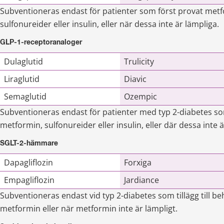
Subventioneras endast för patienter som först provat metf
sulfonureider eller insulin, eller när dessa inte är lämpliga.
GLP-1-receptoranaloger
Dulaglutid
Trulicity
Liraglutid
Diavic
Semaglutid
Ozempic
Subventioneras endast för patienter med typ 2-diabetes som
metformin, sulfonureider eller insulin, eller där dessa inte ä
SGLT-2-hämmare
Dapagliflozin
Forxiga
Empagliflozin
Jardiance
Subventioneras endast vid typ 2-diabetes som tillägg till b
metformin eller när metformin inte är lämpligt.