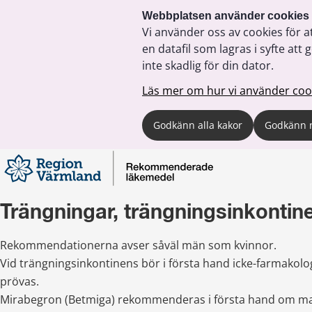
Webbplatsen använder cookies
Vi använder oss av cookies för a
en datafil som lagras i syfte a
inte skadlig för din dator.
Läs mer om hur vi använder coo
Godkänn alla kakor
Godkänn 
Trängningar, trängningsinkontin
Rekommendationerna avser såväl män som kvinnor.
Vid trängningsinkontinens bör i första hand icke-farmakolo
prövas.
Mirabegron (Betmiga) rekommenderas i första hand om ma