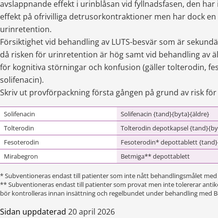
avslappnande effekt i urinblåsan vid fyllnadsfasen, den har 
effekt på ofrivilliga detrusorkontraktioner men har dock en l
urinretention.
Försiktighet vid behandling av LUTS-besvär som är sekundära 
då risken för urinretention är hög samt vid behandling av äl
för kognitiva störningar och konfusion (gäller tolterodin, fes
solifenacin).
Skriv ut provförpackning första gången på grund av risk för 
Solifenacin
Solifenacin {tand}{byta}{äldre}
Tolterodin
Tolterodin depotkapsel {tand}{by
Fesoterodin
Fesoterodin* depottablett {tand}
Mirabegron
Betmiga** depottablett
* Subventioneras endast till patienter som inte nått behandlingsmålet med 
** Subventioneras endast till patienter som provat men inte tolererar antiko
bör kontrolleras innan insättning och regelbundet under behandling med B
Sidan uppdaterad
20 april 2026