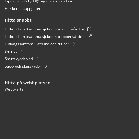
E-post: 
smittskydd@regionvarmland.se
Fler kontaktuppgifter
Hitta snabbt
Lathund smittsamma sjukdomar slutenvården
Lathund smittsamma sjukdomar öppenvården
Luftvägssymtom - lathund och rutiner
Sminet
Smittskyddsblad
Stick- och skärskador
Hitta på webbplatsen
Webbkarta