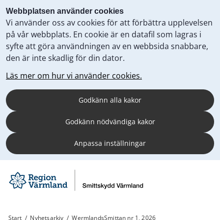
Webbplatsen använder cookies
Vi använder oss av cookies för att förbättra upplevelsen
på vår webbplats. En cookie är en datafil som lagras i
syfte att göra användningen av en webbsida snabbare,
den är inte skadlig för din dator.
Läs mer om hur vi använder cookies.
Godkänn alla kakor
Godkänn nödvändiga kakor
Anpassa inställningar
Start
/
Nyhetsarkiv
/
WermlandsSmittan nr 1, 2026