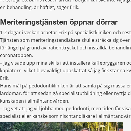
en behandling, är häftigt, säger Erik.
Meriteringstjänsten öppnar dörrar
1-2 dagar i veckan arbetar Erik på specialistkliniken och rest
Tjänsten som meriteringstandläkare skulle sträcka sig över 
förlängd på grund av patienttrycket och inställda behandlin
coronatoppen.
– Jag visade upp mina skills i att installera kaffebryggaren o
kopiatorn, vilket blev väldigt uppskattat så jag fick stanna k
Erik.
Hans mål på pedodontikliniken är att samla på sig massa er
lärdomar, för att sedan gå specialistutbildning eller nyttja 
kunskapen i allmäntandvården.
– Jag vet att jag vill jobba med pedodonti, men tiden får vis
specialist eller kanske som nischtandläkare i allmäntandvår