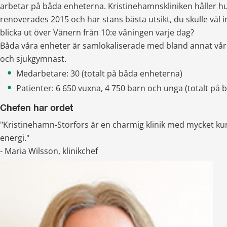
arbetar på båda enheterna. Kristinehamnskliniken håller hus
renoverades 2015 och har stans bästa utsikt, du skulle väl in
blicka ut över Vänern från 10:e våningen varje dag?
Båda våra enheter är samlokaliserade med bland annat vård
och sjukgymnast.
Medarbetare: 30 (totalt på båda enheterna)
Patienter: 6 650 vuxna, 4 750 barn och unga (totalt på
Chefen har ordet
"Kristinehamn-Storfors är en charmig klinik med mycket kun
energi."
-
Maria Wilsson, klinikchef