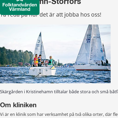
Kristinehamn-Storfors
Ta reda på hur det är att jobba hos oss!
Skärgården i Kristinehamn tilltalar både stora och små båtf
Om kliniken
Vi är en klinik som har verksamhet på två olika orter, där f