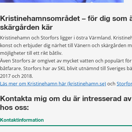
Kristinehamnsområdet – för dig som ä
skärgården kär
Kristinehamn och Storfors ligger i östra Värmland. Kristine
konst och erbjuder dig närhet till Vänern och skärgården med
möjligheter till ett rikt båtliv.
Även Storfors är omgivet av mycket vatten och populärt för
båtfarare. Storfors har av SKL blivit utnämnd till Sveriges 
2017 och 2018.
Läs mer om Kristinehamn här (kristinehamn.se)
 och 
Storfor
Kontakta mig om du är intresserad av 
hos oss:
Kontaktinformation