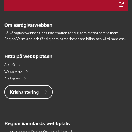
Om Vårdgivarwebben
På Vårdgivarwebben finns information för dig som medarbetare inom 
Region Värmland och för dig som samarbetar om hälsa och vård med oss.
Hitta på webbplatsen
A till Ö
Webbkarta
E-tjänster
Krishantering
Region Värmlands webbplats
Information om Region Värmland finns på: