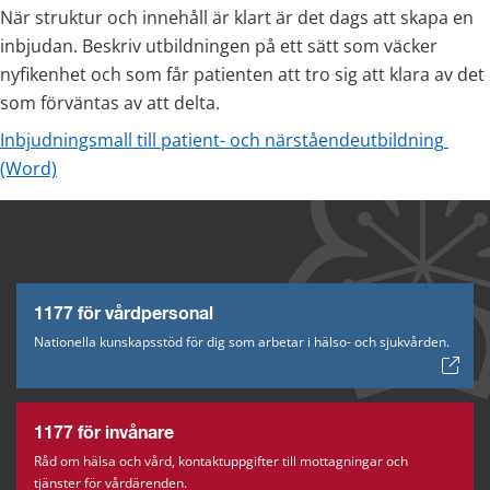
När struktur och innehåll är klart är det dags att skapa en 
inbjudan. Beskriv utbildningen på ett sätt som väcker 
nyfikenhet och som får patienten att tro sig att klara av det 
som förväntas av att delta.
Inbjudningsmall till patient- och närståendeutbildning 
docx, 93 kB.
(Word)
1177 för vårdpersonal
Nationella kunskapsstöd för dig som arbetar i hälso- och sjukvården.
1177 för invånare
Råd om hälsa och vård, kontaktuppgifter till mottagningar och
tjänster för vårdärenden.