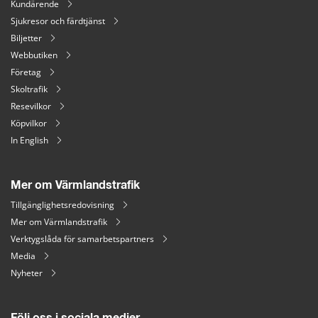
Kundärende
Sjukresor och färdtjänst
Biljetter
Webbutiken
Företag
Skoltrafik
Resevilkor
Köpvilkor
In English
Mer om Värmlandstrafik
Tillgänglighetsredovisning
Mer om Värmlandstrafik
Verktygslåda för samarbetspartners
Media
Nyheter
Följ oss i sociala medier