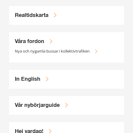
Realtidskarta
Våra fordon
Nya och nygamla bussar i kollektivtrafiken
In English
Vår nybörjarguide
Hej vardag!