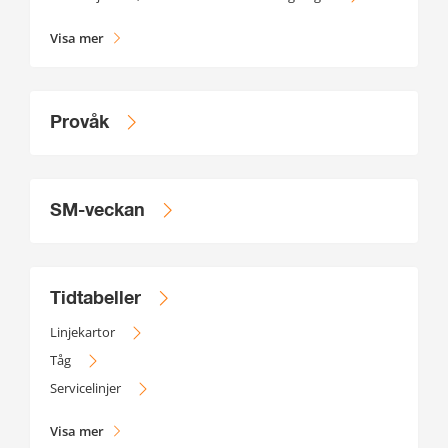
Visa mer
Provåk
SM-veckan
Tidtabeller
Linjekartor
Tåg
Servicelinjer
Visa mer