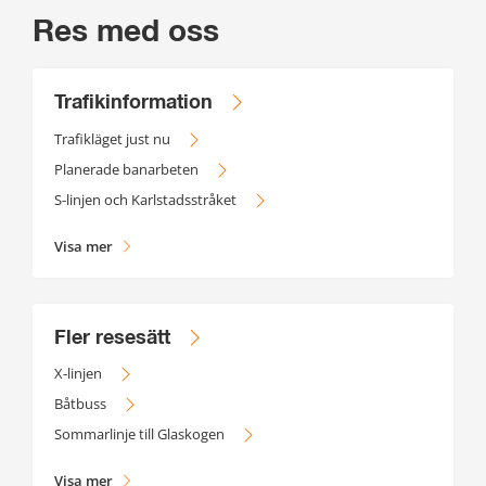
Res med oss
Trafikinformation
Trafikläget just nu
Planerade banarbeten
S-linjen och Karlstadsstråket
Visa mer
Fler resesätt
X-linjen
Båtbuss
Sommarlinje till Glaskogen
Visa mer