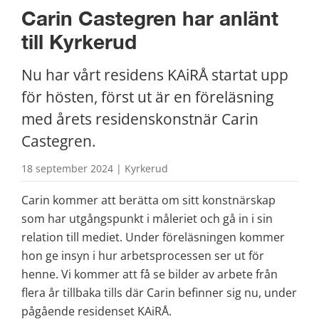
Carin Castegren har anlänt 
till Kyrkerud
Nu har vårt residens KAiRÅ startat upp 
för hösten, först ut är en föreläsning 
med årets residenskonstnär Carin 
Castegren.
18 september 2024 | Kyrkerud
Carin kommer att berätta om sitt konstnärskap 
som har utgångspunkt i måleriet och gå in i sin 
relation till mediet. Under föreläsningen kommer 
hon ge insyn i hur arbetsprocessen ser ut för 
henne. Vi kommer att få se bilder av arbete från 
flera år tillbaka tills där Carin befinner sig nu, under 
pågående residenset KAiRÅ.