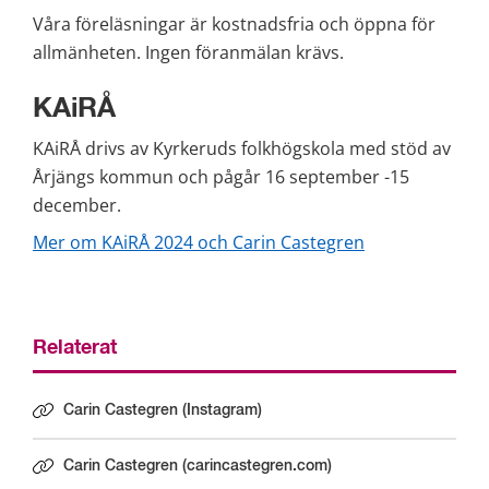
Våra föreläsningar är kostnadsfria och öppna för 
allmänheten. Ingen föranmälan krävs.
KAiRÅ
KAiRÅ drivs av Kyrkeruds folkhögskola med stöd av 
Årjängs kommun och pågår 16 september -15 
december.
Mer om KAiRÅ 2024 och Carin Castegren
Relaterat
Carin Castegren (Instagram)
Länk till annan webbplats.
Carin Castegren (carincastegren.com)
Länk till annan webbplats.