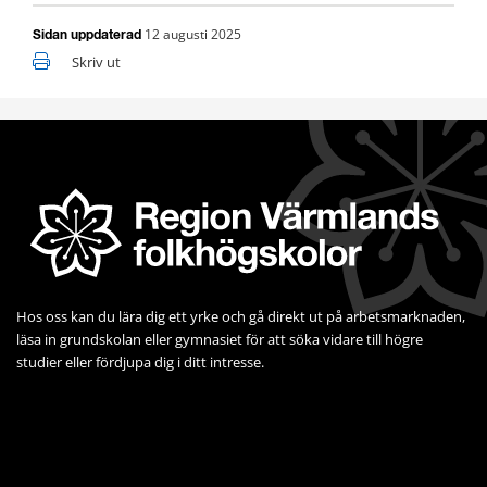
12 augusti 2025
Sidan uppdaterad
Skriv ut
Hos oss kan du lära dig ett yrke och gå direkt ut på arbets­marknaden, 
läsa in grundskolan eller gymnasiet för att söka vidare till högre 
studier eller fördjupa dig i ditt intresse.