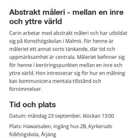
Abstrakt måleri - mellan en inre 
och yttre värld
Carin arbetar med abstrakt måleri och har utbildat 
sig på Konsthögskolan i Malmö. För henne är 
måleriet ett annat sorts tänkande, där tid och 
uppmärksamhet är centrala. Måleriet befinner sig 
för henne i beröringspunkten mellan en inre och 
yttre värld. Hon intresserar sig för hur en målning 
kan kommunicera mentala tillstånd och 
förnimmelser.
Tid och plats
Datum: måndag 23 september, klockan 13:00
Plats: Hawaiisalen, ingång hus 2B, Kyrkeruds 
folkhögskola, Årjäng