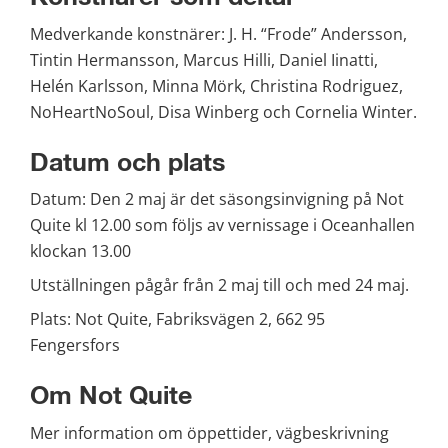
Medverkande konstnärer: J. H. “Frode” Andersson, 
Tintin Hermansson, Marcus Hilli, Daniel Iinatti, 
Helén Karlsson, Minna Mörk, Christina Rodriguez, 
NoHeartNoSoul, Disa Winberg och Cornelia Winter. 
Datum och plats
Datum: Den 2 maj är det säsongsinvigning på Not 
Quite kl 12.00 som följs av vernissage i Oceanhallen 
klockan 13.00
Utställningen pågår från 2 maj till och med 24 maj.
Plats: Not Quite, Fabriksvägen 2, 662 95 
Fengersfors
Om Not Quite 
Mer information om öppettider, vägbeskrivning 