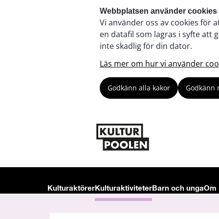
Webbplatsen använder cookies
Vi använder oss av cookies för a
en datafil som lagras i syfte a
inte skadlig för din dator.
Läs mer om hur vi använder coo
Godkänn alla kakor
Godkänn 
Kulturaktörer
Kulturaktiviteter
Barn och unga
Om 