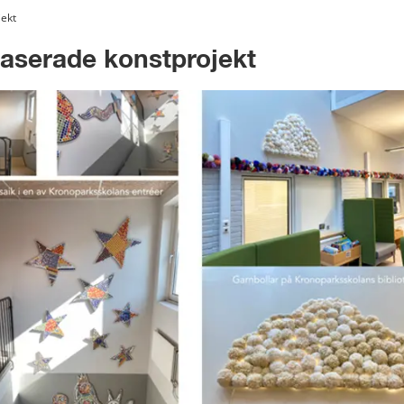
jekt
aserade konstprojekt