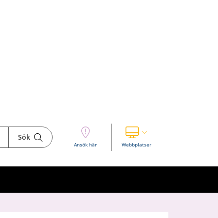
Sök
Visa våra andra webbplatser
Ansök här
Webbplatser