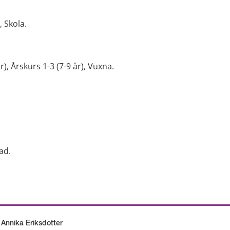
, Skola.
r), Årskurs 1-3 (7-9 år), Vuxna.
ad.
 Annika Eriksdotter