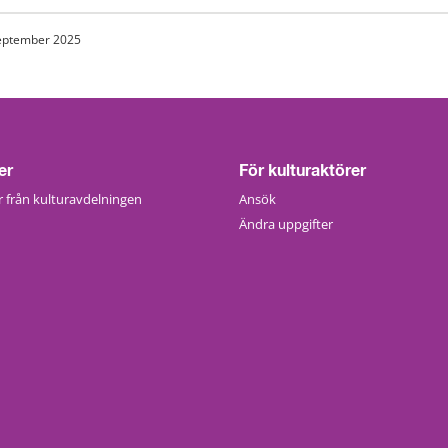
eptember 2025
er
För kulturaktörer
 från kulturavdelningen
Ansök
Ändra uppgifter