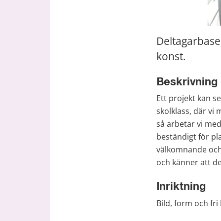
Deltagarbaser
konst.
Beskrivning
Ett projekt kan s
skolklass, där vi 
så arbetar vi med
beständigt för pl
välkomnande och t
och känner att de
Inriktning
Bild, form och fri