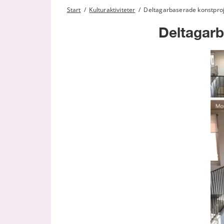
Start
/
Kulturaktiviteter
/
Deltagarbaserade konstpro
Deltagarb