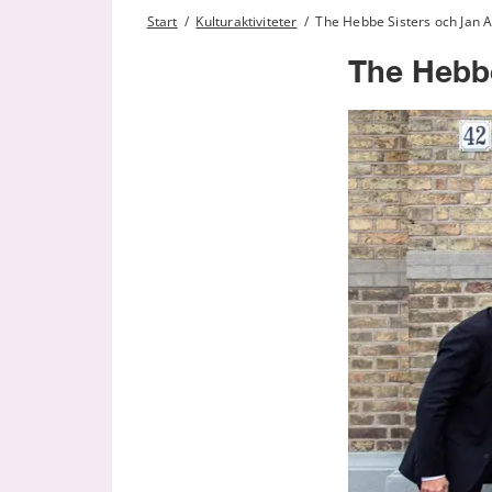
Start
/
Kulturaktiviteter
/
The Hebbe Sisters och Jan A
The Hebbe