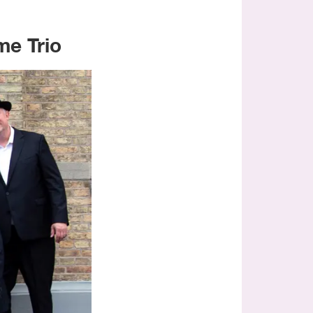
me Trio