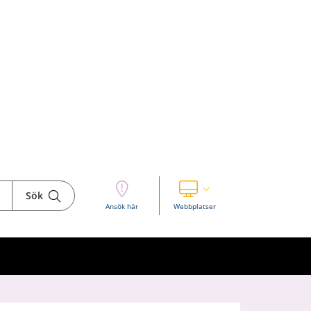
Sök
Visa våra andra webbplatser
Ansök här
Webbplatser