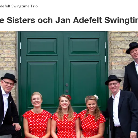
defelt Swingtime Trio
 Sisters och Jan Adefelt Swingti