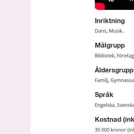
Inriktning
Dans, Musik.
Målgrupp
Bibliotek, Företag
Åldersgrupp
Familj, Gymnasium
Språk
Engelska, Svensk
Kostnad (in
35 000 kronor (in