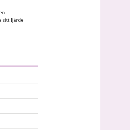
en 
itt fjärde 