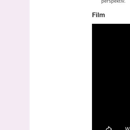
perspektiv.
Film