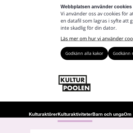
Webbplatsen använder cookies
Vi använder oss av cookies för a
en datafil som lagras i syfte a
inte skadlig för din dator.
Läs mer om hur vi använder coo
Godkänn alla kakor
Godkänn 
Kulturaktörer
Kulturaktiviteter
Barn och unga
Om 