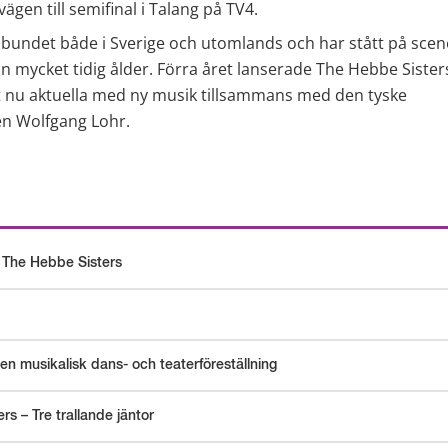
 vägen till semifinal i Talang på TV4.
lbundet både i Sverige och utomlands och har stått på scen
 mycket tidig ålder. Förra året lanserade The Hebbe Sisters s
t nu aktuella med ny musik tillsammans med den tyske 
n Wolfgang Lohr.
 The Hebbe Sisters
 en musikalisk dans- och teaterföreställning
s – Tre trallande jäntor