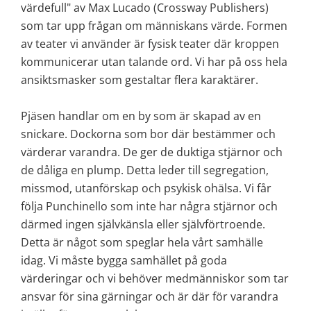
värdefull" av Max Lucado (Crossway Publishers) 
som tar upp frågan om människans värde. Formen 
av teater vi använder är fysisk teater där kroppen 
kommunicerar utan talande ord. Vi har på oss hela 
ansiktsmasker som gestaltar flera karaktärer.
Pjäsen handlar om en by som är skapad av en 
snickare. Dockorna som bor där bestämmer och 
värderar varandra. De ger de duktiga stjärnor och 
de dåliga en plump. Detta leder till segregation, 
missmod, utanförskap och psykisk ohälsa. Vi får 
följa Punchinello som inte har några stjärnor och 
därmed ingen självkänsla eller självförtroende. 
Detta är något som speglar hela vårt samhälle 
idag. Vi måste bygga samhället på goda 
värderingar och vi behöver medmänniskor som tar 
ansvar för sina gärningar och är där för varandra 