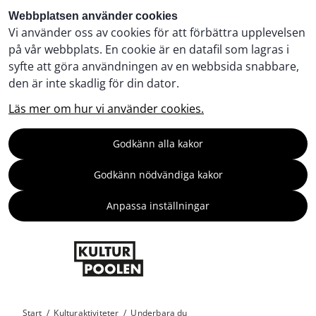
Webbplatsen använder cookies
Vi använder oss av cookies för att förbättra upplevelsen
på vår webbplats. En cookie är en datafil som lagras i
syfte att göra användningen av en webbsida snabbare,
den är inte skadlig för din dator.
Läs mer om hur vi använder cookies.
Godkänn alla kakor
Godkänn nödvändiga kakor
Anpassa inställningar
Start
/
Kulturaktiviteter
/
Underbara du