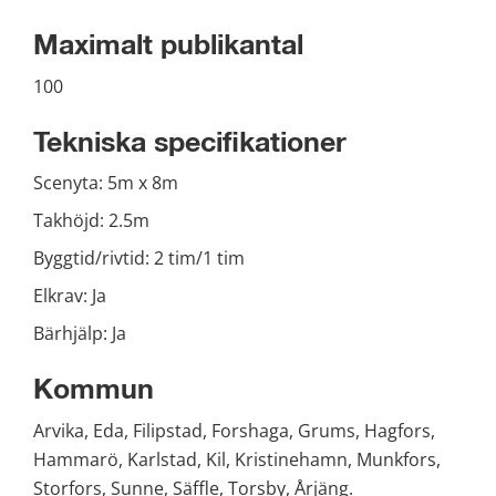
Maximalt publikantal
100
Tekniska specifikationer
Scenyta: 5m x 8m
Takhöjd: 2.5m
Byggtid/rivtid: 2 tim/1 tim
Elkrav: Ja
Bärhjälp: Ja
Kommun
Arvika, Eda, Filipstad, Forshaga, Grums, Hagfors, 
Hammarö, Karlstad, Kil, Kristinehamn, Munkfors, 
Storfors, Sunne, Säffle, Torsby, Årjäng.