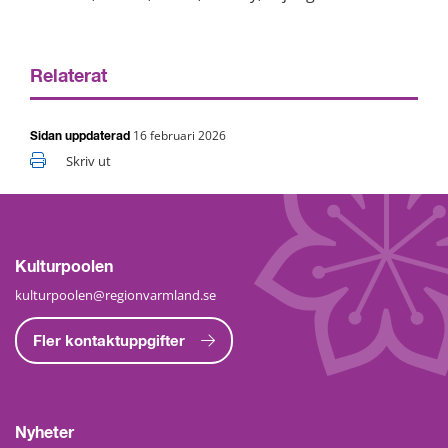
Relaterat
16 februari 2026
Sidan uppdaterad
Skriv ut
Kulturpoolen
kulturpoolen@regionvarmland.se
Fler kontaktuppgifter
Nyheter