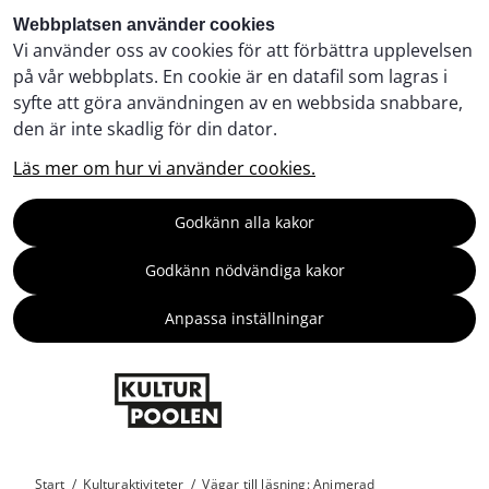
Webbplatsen använder cookies
Vi använder oss av cookies för att förbättra upplevelsen
på vår webbplats. En cookie är en datafil som lagras i
syfte att göra användningen av en webbsida snabbare,
den är inte skadlig för din dator.
Läs mer om hur vi använder cookies.
Godkänn alla kakor
Godkänn nödvändiga kakor
Anpassa inställningar
Start
/
Kulturaktiviteter
/
Vägar till läsning: Animerad