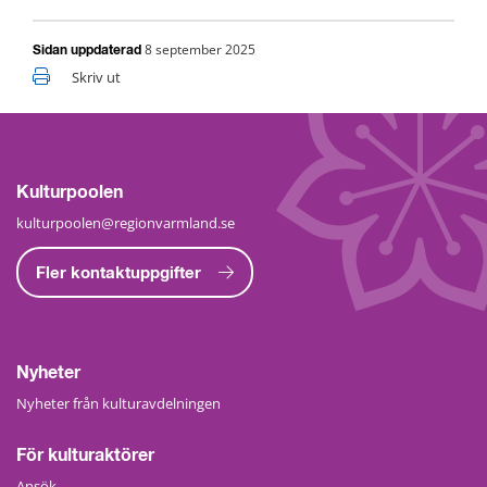
8 september 2025
Sidan uppdaterad
Skriv ut
Kulturpoolen
kulturpoolen@regionvarmland.se
Fler kontaktuppgifter
Nyheter
Nyheter från kulturavdelningen
För kulturaktörer
Ansök