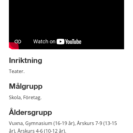
Inriktning
Teater.
Målgrupp
Skola, Företag.
Åldersgrupp
Vuxna, Gymnasium (16-19 år), Årskurs 7-9 (13-15 
år), Årskurs 4-6 (10-12 år).