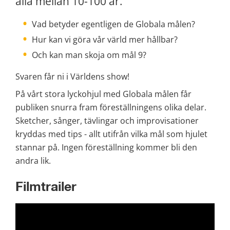
alla mellan 10-100 år.
Vad betyder egentligen de Globala målen?
Hur kan vi göra vår värld mer hållbar?
Och kan man skoja om mål 9?
Svaren får ni i Världens show!
På vårt stora lyckohjul med Globala målen får 
publiken snurra fram föreställningens olika delar. 
Sketcher, sånger, tävlingar och improvisationer 
kryddas med tips - allt utifrån vilka mål som hjulet 
stannar på. Ingen föreställning kommer bli den 
andra lik.
Filmtrailer