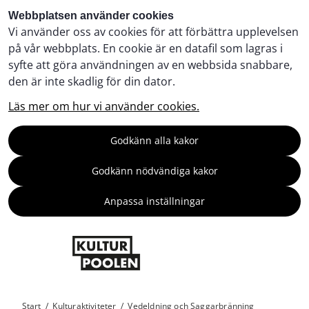
Webbplatsen använder cookies
Vi använder oss av cookies för att förbättra upplevelsen
på vår webbplats. En cookie är en datafil som lagras i
syfte att göra användningen av en webbsida snabbare,
den är inte skadlig för din dator.
Läs mer om hur vi använder cookies.
Godkänn alla kakor
Godkänn nödvändiga kakor
Anpassa inställningar
Start
/
Kulturaktiviteter
/
Vedeldning och Saggarbränning