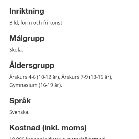
Inriktning
Bild, form och fri konst.
Målgrupp
Skola.
Åldersgrupp
Årskurs 4-6 (10-12 år), Årskurs 7-9 (13-15 år), 
Gymnasium (16-19 år).
Språk
Svenska.
Kostnad (inkl. moms)