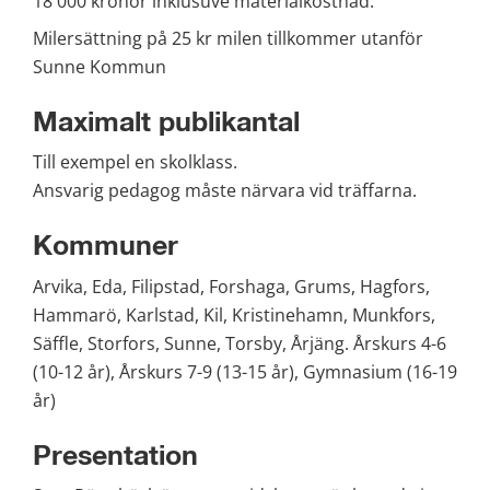
18 000 kronor inklusuve materialkostnad. 
Milersättning på 25 kr milen tillkommer utanför 
Sunne Kommun
Maximalt publikantal
Till exempel en skolklass. 
Ansvarig pedagog måste närvara vid träffarna.
Kommuner
Arvika, Eda, Filipstad, Forshaga, Grums, Hagfors, 
Hammarö, Karlstad, Kil, Kristinehamn, Munkfors, 
Säffle, Storfors, Sunne, Torsby, Årjäng. Årskurs 4-6 
(10-12 år), Årskurs 7-9 (13-15 år), Gymnasium (16-19 
år)
Presentation