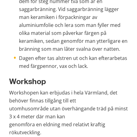
dem för steg nummer två som är en 
saggarbränning. Vid saggarbränning lägger 
man keramiken i förpackningar av 
aluminiumfolie och lera som man fyller med 
olika material som påverkar färgen på 
keramiken, sedan genomför man ytterligare en 
bränning som man låter svalna över natten.
Dagen efter tas alstren ut och kan efterarbetas 
med färgpennor, vax och lack.
Workshop
Workshopen kan erbjudas i hela Värmland, det 
behöver finnas tillgång till ett
utomhusområde utan överhängande träd på minst 
3 x 4 meter där man kan
genomföra en eldning med relativt kraftig 
rökutveckling.