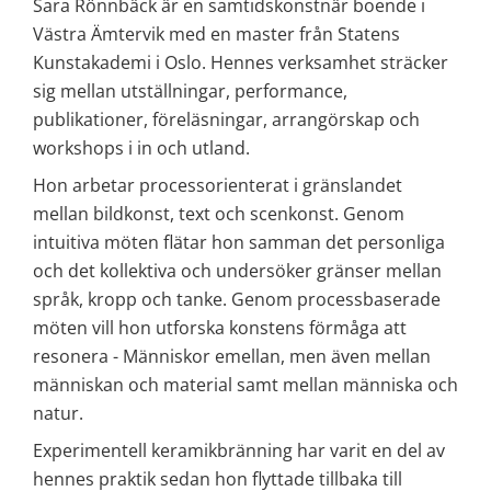
Sara Rönnbäck är en samtidskonstnär boende i 
Västra Ämtervik med en master från Statens 
Kunstakademi i Oslo. Hennes verksamhet sträcker 
sig mellan utställningar, performance, 
publikationer, föreläsningar, arrangörskap och 
workshops i in och utland.
Hon arbetar processorienterat i gränslandet 
mellan bildkonst, text och scenkonst. Genom 
intuitiva möten flätar hon samman det personliga 
och det kollektiva och undersöker gränser mellan 
språk, kropp och tanke. Genom processbaserade 
möten vill hon utforska konstens förmåga att 
resonera - Människor emellan, men även mellan 
människan och material samt mellan människa och 
natur.
Experimentell keramikbränning har varit en del av 
hennes praktik sedan hon flyttade tillbaka till 