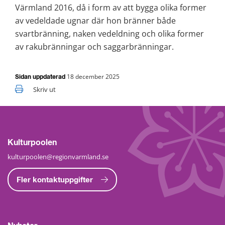
Värmland 2016, då i form av att bygga olika former 
av vedeldade ugnar där hon bränner både 
svartbränning, naken vedeldning och olika former 
av rakubränningar och saggarbränningar.
18 december 2025
Sidan uppdaterad
Skriv ut
Kulturpoolen
kulturpoolen@regionvarmland.se
Fler kontaktuppgifter