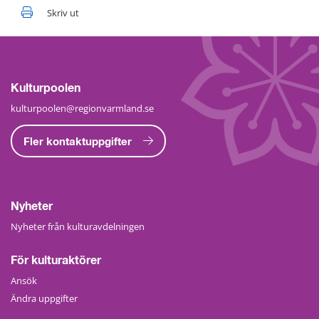
Skriv ut
Kulturpoolen
kulturpoolen@regionvarmland.se
Fler kontaktuppgifter
Nyheter
Nyheter från kulturavdelningen
För kulturaktörer
Ansök
Ändra uppgifter