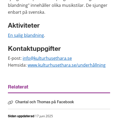
blandning" innehåller olika musikstilar. De sjunger 
enbart på svenska.
Aktiviteter
En salig blandning
.
Kontaktuppgifter
E-post: 
info@kulturhusethara.se
Hemsida: 
www.kulturhusethara.se/underhållning
Relaterat
Chantal och Thomas på Facebook
Länk till annan webbplats.
17 juni 2025
Sidan uppdaterad