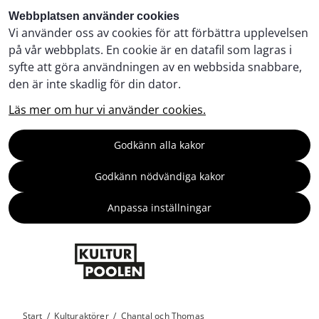
Webbplatsen använder cookies
Vi använder oss av cookies för att förbättra upplevelsen
på vår webbplats. En cookie är en datafil som lagras i
syfte att göra användningen av en webbsida snabbare,
den är inte skadlig för din dator.
Läs mer om hur vi använder cookies.
Godkänn alla kakor
Godkänn nödvändiga kakor
Anpassa inställningar
Start
/
Kulturaktörer
/
Chantal och Thomas