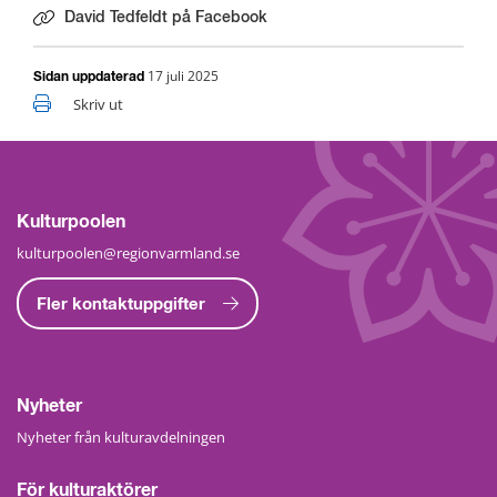
David Tedfeldt på Facebook
Länk till annan webbplats.
17 juli 2025
Sidan uppdaterad
Skriv ut
Kulturpoolen
kulturpoolen@regionvarmland.se
Fler kontaktuppgifter
Nyheter
Nyheter från kulturavdelningen
För kulturaktörer