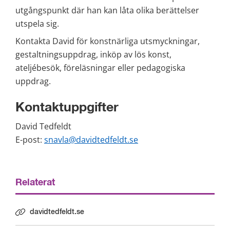
utgångspunkt där han kan låta olika berättelser 
utspela sig.
Kontakta David för konstnärliga utsmyckningar, 
gestaltningsuppdrag, inköp av lös konst, 
ateljébesök, föreläsningar eller pedagogiska 
uppdrag.
Kontaktuppgifter
David Tedfeldt
E-post: 
snavla@davidtedfeldt.se
Relaterat
davidtedfeldt.se
Länk till annan webbplats.