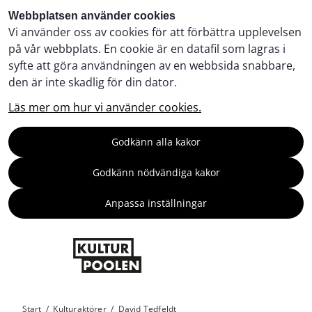
Webbplatsen använder cookies
Vi använder oss av cookies för att förbättra upplevelsen
på vår webbplats. En cookie är en datafil som lagras i
syfte att göra användningen av en webbsida snabbare,
den är inte skadlig för din dator.
Läs mer om hur vi använder cookies.
Godkänn alla kakor
Godkänn nödvändiga kakor
Anpassa inställningar
Start
/
Kulturaktörer
/
David Tedfeldt