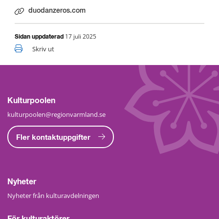
duodanzeros.com
Länk till annan webbplats.
17 juli 2025
Sidan uppdaterad
Skriv ut
Kulturpoolen
kulturpoolen@regionvarmland.se
Fler kontaktuppgifter
Nyheter
Nyheter från kulturavdelningen