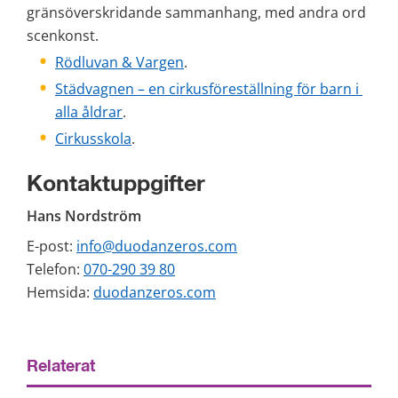
gränsöverskridande sammanhang, med andra ord 
scenkonst.
Rödluvan & Vargen
.
Städvagnen – en cirkusföreställning för barn i 
alla åldrar
.
Cirkusskola
.
Kontaktuppgifter
Hans Nordström
E-post: 
info@duodanzeros.com
Telefon: 
070-290 39 80
Hemsida: 
duodanzeros.com
Relaterat