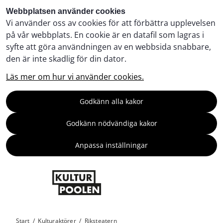
Webbplatsen använder cookies
Vi använder oss av cookies för att förbättra upplevelsen
på vår webbplats. En cookie är en datafil som lagras i
syfte att göra användningen av en webbsida snabbare,
den är inte skadlig för din dator.
Läs mer om hur vi använder cookies.
Godkänn alla kakor
Godkänn nödvändiga kakor
Anpassa inställningar
Start
/
Kulturaktörer
/
Riksteatern