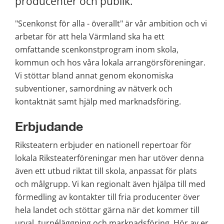
producenter och publik.
"Scenkonst för alla - överallt" är vår ambition och vi 
arbetar för att hela Värmland ska ha ett 
omfattande scenkonstprogram inom skola, 
kommun och hos våra lokala arrangörsföreningar. 
Vi stöttar bland annat genom ekonomiska 
subventioner, samordning av nätverk och 
kontaktnät samt hjälp med marknadsföring.
Erbjudande
Riksteatern erbjuder en nationell repertoar för 
lokala Riksteaterföreningar men har utöver denna 
även ett utbud riktat till skola, anpassat för plats 
och målgrupp. Vi kan regionalt även hjälpa till med 
förmedling av kontakter till fria producenter över 
hela landet och stöttar gärna när det kommer till 
urval, turnéläggning och marknadsföring. Hör av er 