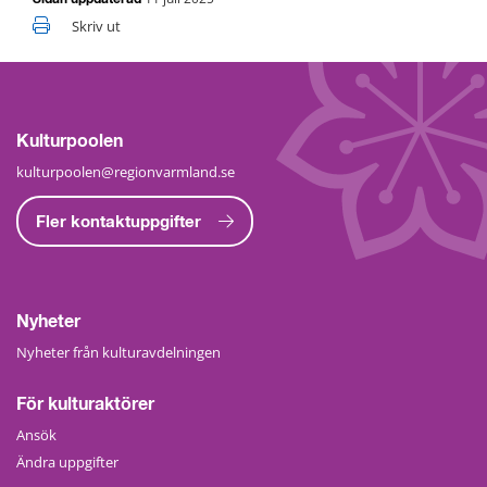
Skriv ut
Kulturpoolen
kulturpoolen@regionvarmland.se
Fler kontaktuppgifter
Nyheter
Nyheter från kulturavdelningen
För kulturaktörer
Ansök
Ändra uppgifter