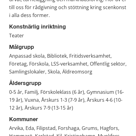
till oss för rådgivning och stöttning kring scenkonst 
i alla dess former.
Konstnärlig inriktning
Teater
Målgrupp
Anpassad skola, Bibliotek, Fritidsverksamhet, 
Företag, Förskola, LSS-verksamhet, Offentlig sektor, 
Samlingslokaler, Skola, Äldreomsorg
Åldersgrupp
0-5 år, Familj, Förskoleklass (6 år), Gymnasium (16-
19 år), Vuxna, Årskurs 1-3 (7-9 år), Årskurs 4-6 (10-
12 år), Årskurs 7-9 (13-15 år)
Kommuner
Arvika, Eda, Filipstad, Forshaga, Grums, Hagfors, 