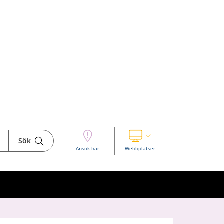
Sök
Visa våra andra webbplatser
Ansök här
Webbplatser