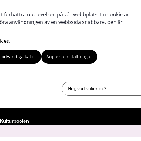
tt förbättra upplevelsen på vår webbplats. En cookie är
tt göra användningen av en webbsida snabbare, den är
kies.
nödvändiga kakor
Anpassa inställningar
Sök
Kulturpoolen