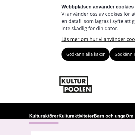
Webbplatsen använder cookies
Vi använder oss av cookies för a
en datafil som lagras i syfte a
inte skadlig för din dator.
Läs mer om hur vi använder coo
Godkänn alla kakor
Godkänn 
Kulturaktörer
Kulturaktiviteter
Barn och unga
Om 