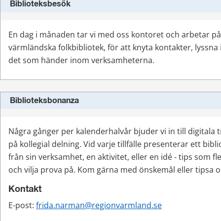
Biblioteksbesök
En dag i månaden tar vi med oss kontoret och arbetar på 
värmländska folkbibliotek, för att knyta kontakter, lyssna i
det som händer inom verksamheterna.
Biblioteksbonanza
Några gånger per kalenderhalvår bjuder vi in till digitala 
på kollegial delning. Vid varje tillfälle presenterar ett bibl
från sin verksamhet, en aktivitet, eller en idé - tips som fle
och vilja prova på. Kom gärna med önskemål eller tipsa o
Kontakt
E-post: 
frida.narman@regionvarmland.se