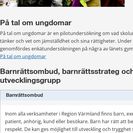
På tal om ungdomar
På tal om ungdomar är en pilotundersökning om vad skolu
tänker och vet om jämställdhet och sina rättigheter. Under
genomfördes enkätundersökningen på några av länets gym
På tal om ungdomar
Barnrättsombud, barnrättsstrateg och
utvecklingsgrupp
Barnrättsombud
Inom alla verksamheter i Region Värmland finns barn, ex
patient, anhörig, kund eller besökare. Barn har rätt att 
respekt. De kan ges möjlighet till utveckling och trygghet