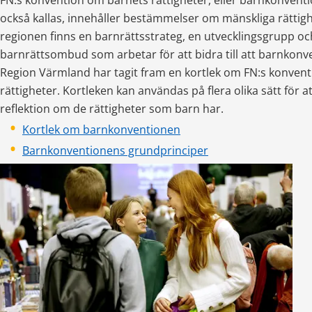
FN:s konvention om barnets rättigheter, eller barnkonvent
också kallas, innehåller bestämmelser om mänskliga rättighet
regionen finns en barnrättsstrateg, en utvecklingsgrupp och
barnrättsombud som arbetar för att bidra till att barnkonve
Region Värmland har tagit fram en kortlek om FN:s konvent
rättigheter. Kortleken kan användas på flera olika sätt för at
reflektion om de rättigheter som barn har.
Kortlek om barnkonventionen
Barnkonventionens grundprinciper