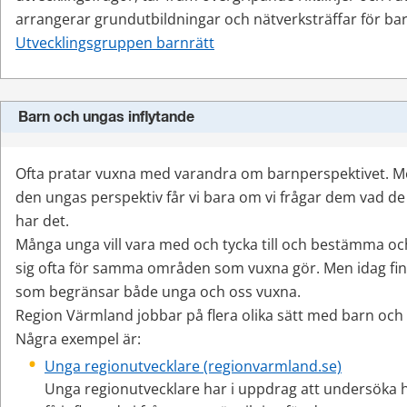
arrangerar grundutbildningar och nätverksträffar för b
Utvecklingsgruppen barnrätt
Barn och ungas inflytande
Ofta pratar vuxna med varandra om barnperspektivet. M
den ungas perspektiv får vi bara om vi frågar dem vad de 
har det.
Många unga vill vara med och tycka till och bestämma och
sig ofta för samma områden som vuxna gör. Men idag fi
som begränsar både unga och oss vuxna.
Region Värmland jobbar på flera olika sätt med barn och 
Några exempel är:
Unga regionutvecklare (regionvarmland.se)
Unga regionutvecklare har i uppdrag att undersöka 