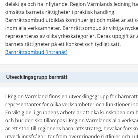
delaktiga och ha inflytande. Region Värmlands ledning har
omsätta barnets rättigheter i praktisk handling.
Barnrättsombud utbildas kontinuerligt och målet är att 
inom alla verksamheter. Barnrättsombud är viktiga nyck
representeras av olika yrkeskategorier. Deras uppgift är 
barnets rättigheter på ett konkret och tydligt sätt.
Barnrättsombud (intranät)
Utvecklingsgrupp barnrätt
I Region Värmland finns en utvecklingsgrupp för barnrätt.
representanter för olika verksamheter och funktioner in
En viktig del i gruppens arbete är att öka kunskapen om
och hur den ska tillämpas i Region Värmlands alla verks
är ett stöd till regionens barnrättsstrateg, bevakar forskn
utvecklingsfrågor, tar fram övergripande riktlinjer och ru