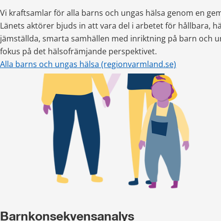
Vi kraftsamlar för alla barns och ungas hälsa genom en ge
Länets aktörer bjuds in att vara del i arbetet för hållbara,
jämställda, smarta samhällen med inriktning på barn och ung
fokus på det hälsofrämjande perspektivet.
Alla barns och ungas hälsa (regionvarmland.se)
Barnkonsekvensanalys