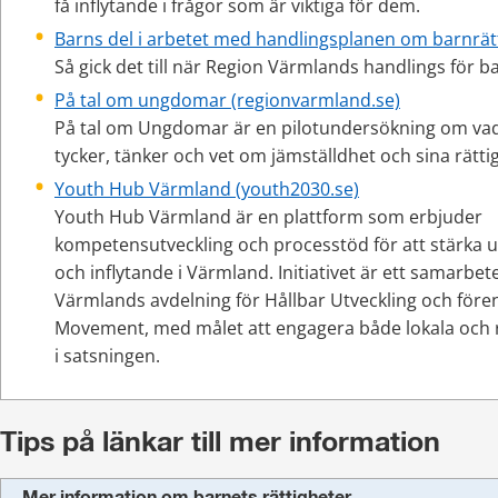
få inflytande i frågor som är viktiga för dem.
Barns del i arbetet med handlingsplanen om barnrät
Så gick det till när Region Värmlands handlings för b
På tal om ungdomar (regionvarmland.se)
På tal om Ungdomar är en pilotundersökning om va
tycker, tänker och vet om jämställdhet och sina rätti
Youth Hub Värmland (youth2030.se)
Youth Hub Värmland är en plattform som erbjuder 
kompetensutveckling och processtöd för att stärka u
och inflytande i Värmland. Initiativet är ett samarbet
Värmlands avdelning för Hållbar Utveckling och före
Movement, med målet att engagera både lokala och r
i satsningen.
Tips på länkar till mer information