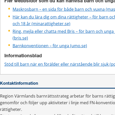
Fler webbsidor som du kan hänvisa barn och unga 
Maskrosbarn – en sida för både barn och vuxna (ma
Här kan du lära dig om dina rättigheter – för barn oc
och 18 år (minarattigheter.se)
Ring, mejla eller chatta med Bris – för barn och unga 
(bris.se)
Barnkonventionen – för unga (umo.se)
Informationsblad
Stöd till barn när en förälder eller närstående blir sjuk (pd
Kontaktinformation
Region Värmlands barnrättsstrateg arbetar för barns rättig
genomför och följer upp aktiviteter i linje med FN‑konvent
rättigheter.