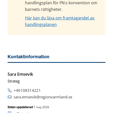
handlingsplan för FN:s konvention om 
barnets rättigheter.
Här kan du läsa om framtagandet av 
handlingsplanen
Kontaktinformation
Sara Emsevik
Strateg
+46108314221
sara.emsevik@regionvarmland.se
7 maj 2026
Sidan uppdaterad