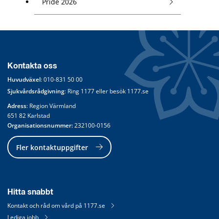
Pride 2026
Kontakta oss
Huvudväxel
: 
010-831 50 00
Sjukvårdsrådgivning
: Ring 
1177
 eller besök 
1177.se
Adress
: Region Värmland
651 82 Karlstad
Organisationsnummer:
 232100-0156
Fler kontaktuppgifter
Hitta snabbt
Kontakt och råd om vård på 1177.se
Lediga jobb