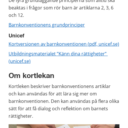
De fyra grundläggande principerna som alltid ska 
beaktas i frågor som rör barn är artiklarna 2, 3, 6 
och 12.
Barnkonventionens grundprinciper
Unicef
Kortversionen av barnkonventionen (pdf, unicef.se)
Utbildningsmaterialet ”Känn dina rättigheter” 
(unicef.se)
Om kortlekan
Kortleken beskriver barnkonventionens artiklar 
och kan användas för att lära sig mer om 
barnkonventionen. Den kan användas på flera olika 
sätt för att få dialog och reflektion om barnets 
rättigheter.