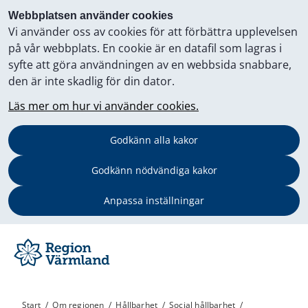
Webbplatsen använder cookies
Vi använder oss av cookies för att förbättra upplevelsen
på vår webbplats. En cookie är en datafil som lagras i
syfte att göra användningen av en webbsida snabbare,
den är inte skadlig för din dator.
Läs mer om hur vi använder cookies.
Godkänn alla kakor
Godkänn nödvändiga kakor
Anpassa inställningar
Start
/
Om regionen
/
Hållbarhet
/
Social hållbarhet
/