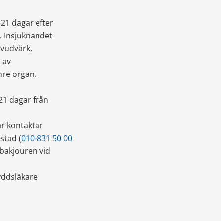
1 dagar efter 
 Insjuknandet 
vudvärk, 
av 
re organ. 
1 dagar från 
r kontaktar 
stad (
010-831 50 00
bakjouren vid 
ddsläkare 