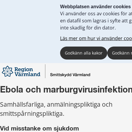
Webbplatsen använder cookies
Vi använder oss av cookies för a
en datafil som lagras i syfte a
inte skadlig för din dator.
Läs mer om hur vi använder coo
Godkänn alla kakor
Godkänn 
Ebola och marburgvirusinfektio
Samhällsfarliga, anmälningspliktiga och 
smittspårningspliktiga.
Vid misstanke om sjukdom