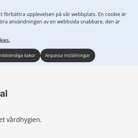
tt förbättra upplevelsen på vår webbplats. En cookie är
tt göra användningen av en webbsida snabbare, den är
kies.
nödvändiga kakor
Anpassa inställningar
l 
et vårdhygien.