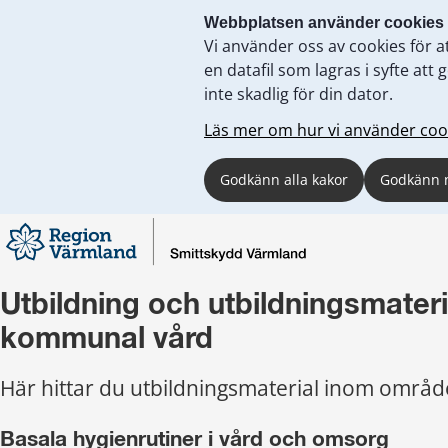
Webbplatsen använder cookies
Vi använder oss av cookies för a
en datafil som lagras i syfte a
inte skadlig för din dator.
Läs mer om hur vi använder coo
Godkänn alla kakor
Godkänn 
Utbildning och utbildningsmateria
kommunal vård
Här hittar du utbildningsmaterial inom områd
Basala hygienrutiner i vård och omsorg