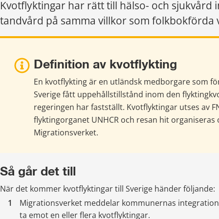
Kvotflyktingar har rätt till hälso- och sjukvård i
tandvård på samma villkor som folkbokförda 
Definition av kvotflykting
En kvotflykting är en utländsk medborgare som före
Sverige fått uppehållstillstånd inom den flyktingkv
regeringen har fastställt. Kvotflyktingar utses av 
flyktingorganet UNHCR och resan hit organiseras o
Migrationsverket.
Så går det till
När det kommer kvotflyktingar till Sverige händer följande:
Migrationsverket meddelar kommunernas integrations
ta emot en eller flera kvotflyktingar.