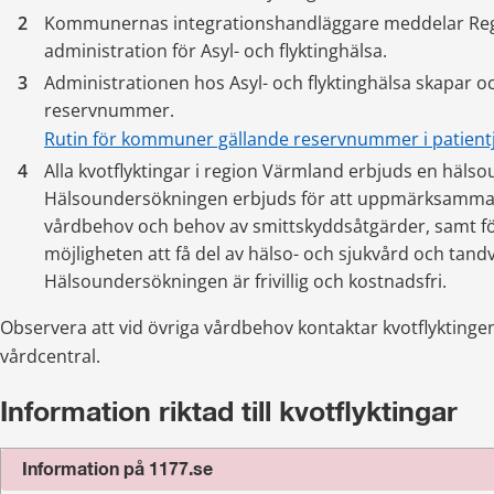
Kommunernas integrationshandläggare meddelar Reg
administration för Asyl- och flyktinghälsa.
Administrationen hos Asyl- och flyktinghälsa skapar och
reservnummer.
Rutin för kommuner gällande reservnummer i patientj
Alla kvotflyktingar i region Värmland erbjuds en hälso
Hälsoundersökningen erbjuds för att uppmärksamma e
vårdbehov och behov av smittskyddsåtgärder, samt fö
möjligheten att få del av hälso- och sjukvård och tandv
Hälsoundersökningen är frivillig och kostnadsfri.
Observera att vid övriga vårdbehov kontaktar kvotflyktinge
vårdcentral.
Information riktad till kvotflyktingar
Information på 1177.se