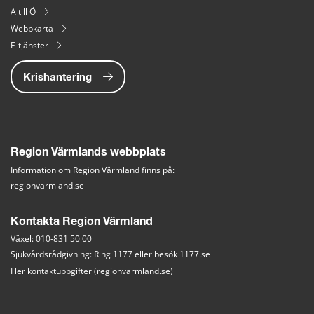
A till Ö
Webbkarta
E-tjänster
Krishantering
Region Värmlands webbplats
Information om Region Värmland finns på:
regionvarmland.se
Kontakta Region Värmland
Växel: 010-831 50 00
Sjukvårdsrådgivning: Ring 1177 eller besök 
1177.se
Fler kontaktuppgifter (regionvarmland.se)