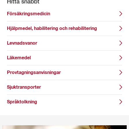
Hitta snabbt
Försäkringsmedicin
Hjälpmedel, habilitering och rehabilitering
Levnadsvanor
Läkemedel
Provtagningsanvisningar
Sjuktransporter
Språktolkning