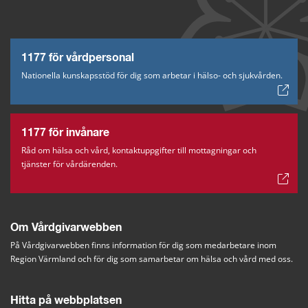
1177 för vårdpersonal
Nationella kunskapsstöd för dig som arbetar i hälso- och sjukvården.
1177 för invånare
Råd om hälsa och vård, kontaktuppgifter till mottagningar och
tjänster för vårdärenden.
Om Vårdgivarwebben
På Vårdgivarwebben finns information för dig som medarbetare inom 
Region Värmland och för dig som samarbetar om hälsa och vård med oss.
Hitta på webbplatsen