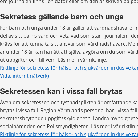
om journalen finns i en dator eller om den är skriven på pa
Sekretess gällande barn och unga
För barn och unga under 18 år gäller att vårdnadshavare i reg
del av sitt barns vård och veta vad som står i journalen i d
krävs för att kunna ta sitt ansvar som vårdnadshavare. Me
är under 18 år kan ha rätt att själva avgöra om du som vård
ut uppgifter och till vem. Läs mer i vår riktlinje.
Riktlinje för sekretess för hälso- och sjukvården inklusive tan
Vida, internt nätverk)
Sekretessen kan i vissa fall brytas
Även om sekretessen och tystnadsplikten är omfattande ka
brytas i vissa fall. Region Värmlands personal har i vissa fall 
sekretessbrytande uppgiftsskyldighet till andra myndighete
socialnämnden och Polismyndigheten. Läs mer i vår riktlinj
Riktlinje för sekretess för hälso- och sjukvården inklusive tan