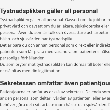
Tystnadsplikten gäller all personal
Tystnadsplikten gäller all personal. Oavsett om du jobbar ino
privat vård och oavsett om du är läkare, sjuksköterska eller 
personal. Även du som är tolk och översättare och arbetar
hälso- och sjukvården har tystnadsplikt.
Det är bara du och annan personal som direkt eller indirekt 
patienten som får prata med varandra om patientens hälsoti
personliga förhållanden.
Du som bryter mot tystnadsplikten kan dömas till böter elle
också bli av med din legitimation.
Sekretessen omfattar även patientjou
Patientjournaler omfattas också av sekretess. De enda som f
är den personal som deltar i vården av patienten, eller av 
behöver göra det i sitt arbete inom hälso- och sjukvården. De