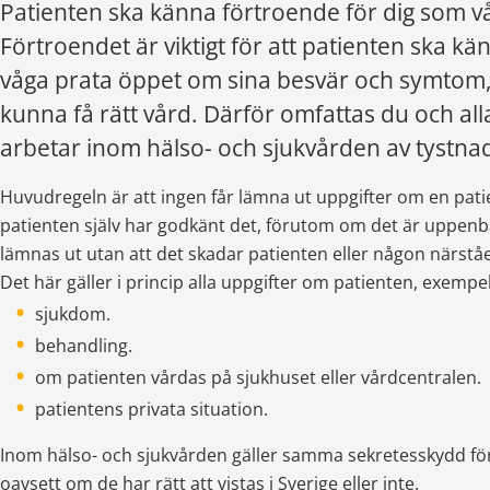
Patienten ska känna förtroende för dig som v
Förtroendet är viktigt för att patienten ska kän
våga prata öppet om sina besvär och symtom, 
kunna få rätt vård. Därför omfattas du och al
arbetar inom hälso- och sjukvården av tystnad
Huvudregeln är att ingen får lämna ut uppgifter om en patie
patienten själv har godkänt det, förutom om det är uppenbar
lämnas ut utan att det skadar patienten eller någon närståen
Det här gäller i princip alla uppgifter om patienten, exempe
sjukdom.
behandling.
om patienten vårdas på sjukhuset eller vårdcentralen.
patientens privata situation.
Inom hälso- och sjukvården gäller samma sekretesskydd för 
oavsett om de har rätt att vistas i Sverige eller inte.