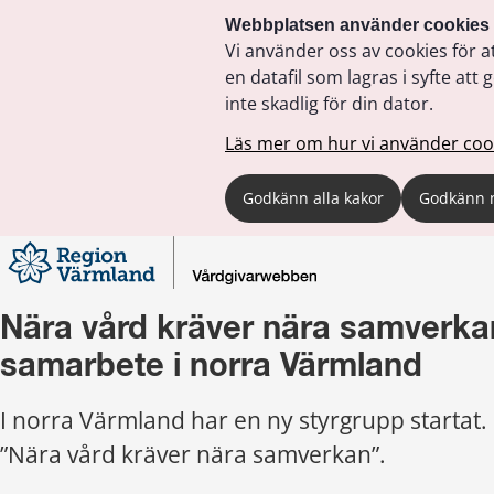
Webbplatsen använder cookies
Vi använder oss av cookies för a
en datafil som lagras i syfte a
inte skadlig för din dator.
Läs mer om hur vi använder coo
Godkänn alla kakor
Godkänn 
Nära vård kräver nära samverkan
samarbete i norra Värmland
I norra Värmland har en ny styrgrupp startat. 
”Nära vård kräver nära samverkan”.