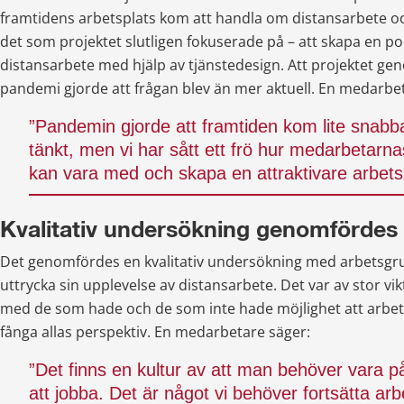
framtidens arbetsplats kom att handla om distansarbete oc
det som projektet slutligen fokuserade på – att skapa en poli
distansarbete med hjälp av tjänstedesign. Att projektet gen
pandemi gjorde att frågan blev än mer aktuell. En medarbe
”Pandemin gjorde att framtiden kom lite snabba
tänkt, men vi har sått ett frö hur medarbetarna
kan vara med och skapa en attraktivare arbetsm
Kvalitativ undersökning genomfördes
Det genomfördes en kvalitativ undersökning med arbetsgrup
uttrycka sin upplevelse av distansarbete. Det var av stor vik
med de som hade och de som inte hade möjlighet att arbeta 
fånga allas perspektiv. En medarbetare säger:
”Det finns en kultur av att man behöver vara på 
att jobba. Det är något vi behöver fortsätta ar