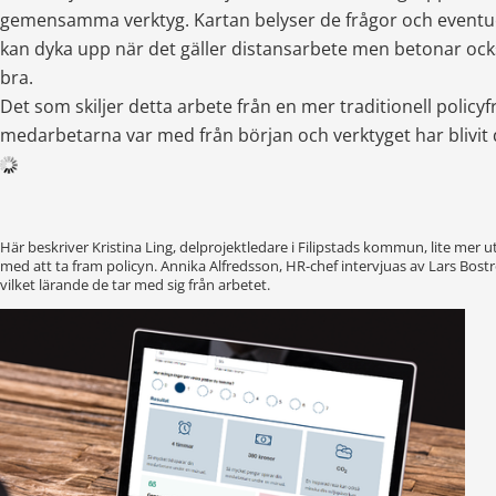
gemensamma verktyg. Kartan belyser de frågor och eventu
kan dyka upp när det gäller distansarbete men betonar ock
bra.
Det som skiljer detta arbete från en mer traditionell policyf
medarbetarna var med från början och verktyget har blivit 
Här beskriver Kristina Ling, delprojektledare i Filipstads kommun, lite mer ut
med att ta fram policyn. Annika Alfredsson, HR-chef intervjuas av Lars Bostr
vilket lärande de tar med sig från arbetet.