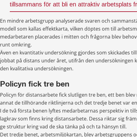
tillsammans för att bli en attraktiv arbetsplats 
En mindre arbetsgrupp analyserade svaren och sammanställ
modell som kallas effektkarta, vilken döptes om till arbetsmi
medarbetaren placerades i mitten och frågorna blev behov
runt omkring.
Även en kvantitativ undersökning gjordes som skickades till
jobbat på distans under året, utifrån den undersökningen kun
den kvalitativa undersökningen.
Policyn fick tre ben
Policyn för distansarbete fick slutligen tre ben, ett ben blev 
annat de tillhörande riktlinjerna och det tredje benet var e
I de två första benen lyftes medarbetarnas perspektiv in t
lagkrav som finns kring distansarbete. Dessa riktar sig främst 
ge struktur kring vad de ska tänka på och ta hänsyn till.
Det tredje benet, arbetsmiljökartan, blev arbetsgruppens o