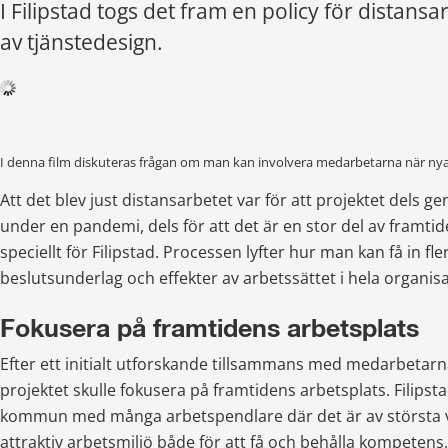
I Filipstad togs det fram en policy för distansa
av tjänstedesign.
I denna film diskuteras frågan om man kan involvera medarbetarna när nya 
Att det blev just distansarbetet var för att projektet dels g
under en pandemi, dels för att det är en stor del av framtid
speciellt för Filipstad. Processen lyfter hur man kan få in fler
beslutsunderlag och effekter av arbetssättet i hela organis
Fokusera på framtidens arbetsplats
Efter ett initialt utforskande tillsammans med medarbetarna
projektet skulle fokusera på framtidens arbetsplats. Filipstad
kommun med många arbetspendlare där det är av största vi
attraktiv arbetsmiljö både för att få och behålla kompetens. 