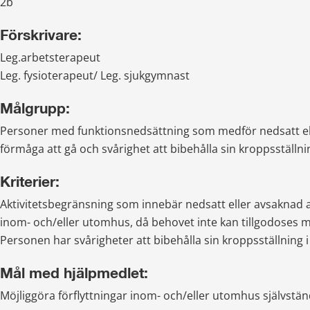
2b
Förskrivare:
Leg.arbetsterapeut
Leg. fysioterapeut/ Leg. sjukgymnast
Målgrupp:
Personer med funktionsnedsättning som medför nedsatt ell
förmåga att gå och svårighet att bibehålla sin kroppsställnin
Kriterier:
Aktivitetsbegränsning som innebär nedsatt eller avsaknad a
inom- och/eller utomhus, då behovet inte kan tillgodoses
Personen har svårigheter att bibehålla sin kroppsställning i
Mål med hjälpmedlet:
Möjliggöra förflyttningar inom- och/eller utomhus självständ