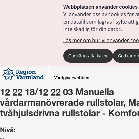
Webbplatsen använder cookies
Vi använder oss av cookies för a
en datafil som lagras i syfte a
inte skadlig för din dator.
Läs mer om hur vi använder coo
Godkänn alla kakor
Godkänn 
12 22 18/12 22 03 Manuella 
vårdarmanövrerade rullstolar, Ma
tvåhjulsdrivna rullstolar - Komfor
Nivå: