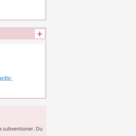
nför 
 subventioner. Du 