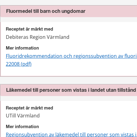
Fluormedel till barn och ungdomar
Receptet är märkt med
Debiteras Region Värmland
Mer information
Fluoridrekommendation och regionssubvention av fluori
22008 (pdf)
Läkemedel till personer som vistas i landet utan tillstånd
Receptet är märkt med
UTill Värmland
Mer information
Regionsubvention av läkemedel till personer som vistas i