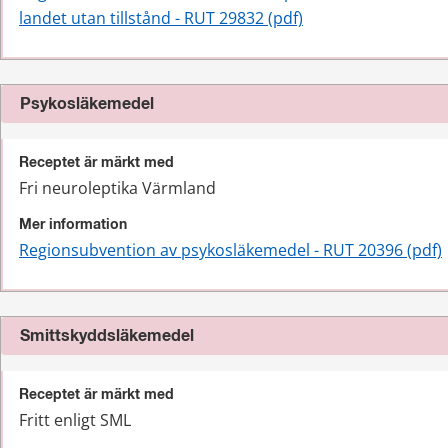
landet utan tillstånd - RUT 29832 (pdf)
Psykosläkemedel
Receptet är märkt med
Fri neuroleptika Värmland
Mer information
Regionsubvention av psykosläkemedel - RUT 20396 (pdf)
Smittskyddsläkemedel
Receptet är märkt med
Fritt enligt SML