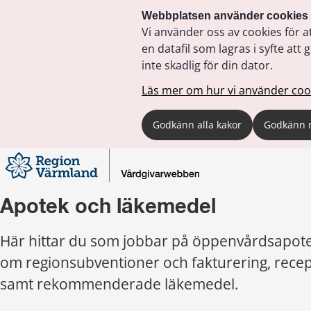
Webbplatsen använder cookies
Vi använder oss av cookies för a
en datafil som lagras i syfte a
inte skadlig för din dator.
Läs mer om hur vi använder coo
Godkänn alla kakor
Godkänn 
Apotek och läkemedel
Här hittar du som jobbar på öppenvårdsapote
om regionsubventioner och fakturering, recept
samt rekommenderade läkemedel.