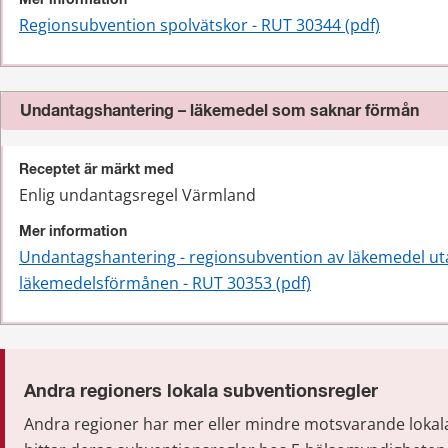
Mer information
Regionsubvention spolvätskor - RUT 30344 (pdf)
Undantagshantering – läkemedel som saknar förmån
Receptet är märkt med
Enlig undantagsregel Värmland
Mer information
Undantagshantering - regionsubvention av läkemedel uta
läkemedelsförmånen - RUT 30353 (pdf)
Andra regioners lokala subventionsregler
Andra regioner har mer eller mindre motsvarande lokala