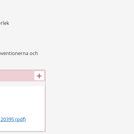
rlek
bventionerna och 
 20395 (pdf)