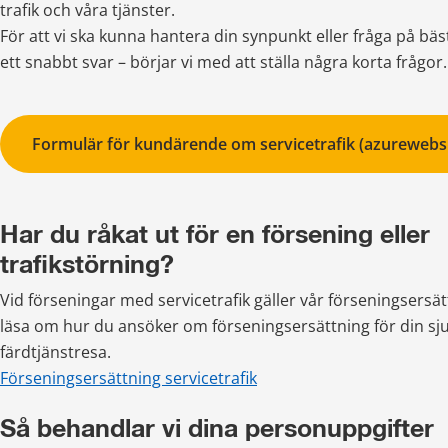
trafik och våra tjänster.
För att vi ska kunna hantera din synpunkt eller fråga på bäst
ett snabbt svar – börjar vi med att ställa några korta frågor.
Formulär för kundärende om servicetrafik (azurewebsi
Har du råkat ut för en försening eller 
trafikstörning?
Vid förseningar med servicetrafik gäller vår förseningsersät
läsa om hur du ansöker om förseningsersättning för din sjuk
färdtjänstresa.
Förseningsersättning servicetrafik
Så behandlar vi dina personuppgifter