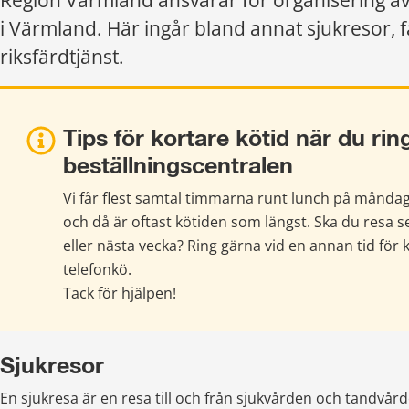
Region Värmland ansvarar för organisering av 
i Värmland. Här ingår bland annat sjukresor, f
riksfärdtjänst.
Tips för kortare kötid när du ring
beställningscentralen
Vi får flest samtal timmarna runt lunch på måndag
och då är oftast kötiden som längst. Ska du resa se
eller nästa vecka? Ring gärna vid en annan tid för k
telefonkö.
Tack för hjälpen!
Sjukresor
En sjukresa är en resa till och från sjukvården och tandvård