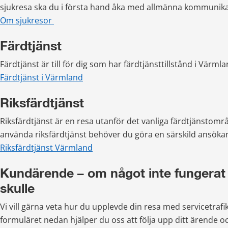
sjukresa ska du i första hand åka med allmänna kommunika
Om sjukresor 
Färdtjänst
Färdtjänst är till för dig som har färdtjänsttillstånd i Värmla
Färdtjänst i Värmland
Riksfärdtjänst
Riksfärdtjänst är en resa utanför det vanliga färdtjänstområ
använda riksfärdtjänst behöver du göra en särskild ansöka
Riksfärdtjänst Värmland
Kundärende – om något inte fungerat 
skulle
Vi vill gärna veta hur du upplevde din resa med servicetrafik
formuläret nedan hjälper du oss att följa upp ditt ärende oc