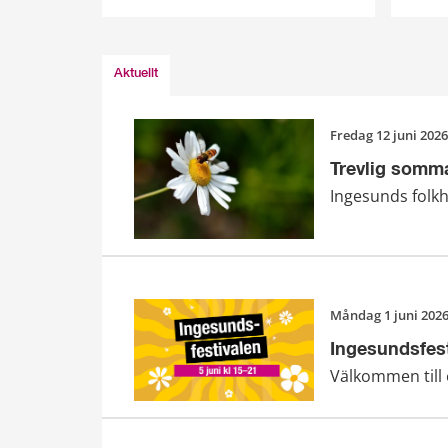
Aktuellt
fredag 12 juni 2026
Trevlig somma
Ingesunds folkhö
måndag 1 juni 202
Ingesundsfest
Välkommen till 