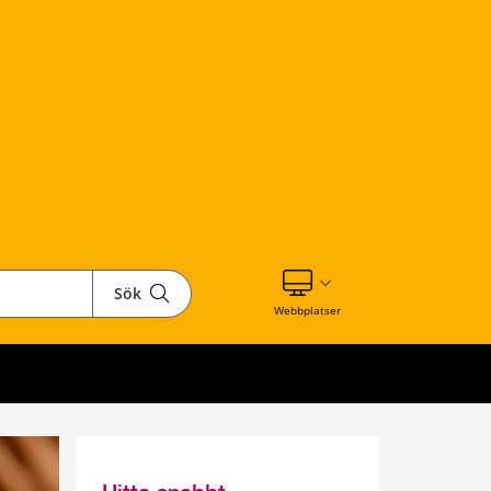
Sök
Visa våra andra webbplatser
Webbplatser