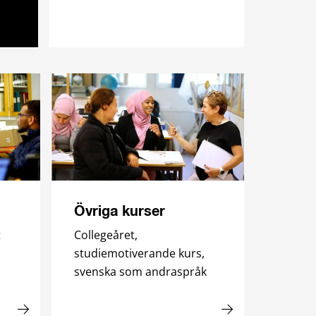
Övriga kurser
t
Collegeåret,
studiemotiverande kurs,
svenska som andraspråk