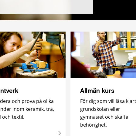
ntverk
Allmän kurs
dera och prova på olika
För dig som vill läsa klar
nder inom keramik, trä,
grundskolan eller
d och textil.
gymnasiet och skaffa
behörighet.