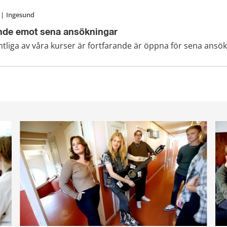
|
Ingesund
rande emot sena ansökningar
liga av våra kurser är fortfarande är öppna för sena ansök