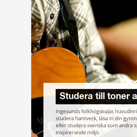
Studera till toner
Ingesunds folkhögskolas huvudinr
studera hantverk, läsa in din gym
eller studera svenska som andra sp
inspirerande miljö.