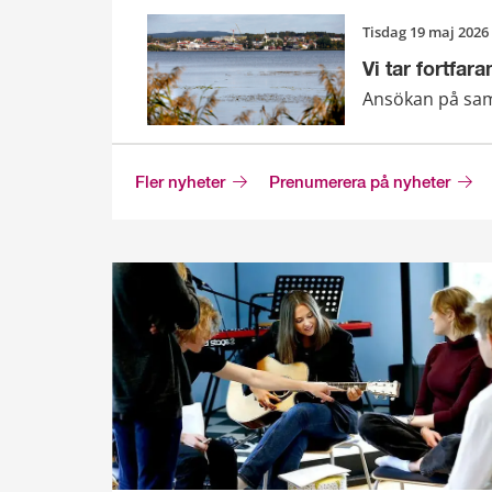
tisdag 19 maj 2026
Vi tar fortfa
Ansökan på samt
Fler nyheter
Prenumerera på nyheter