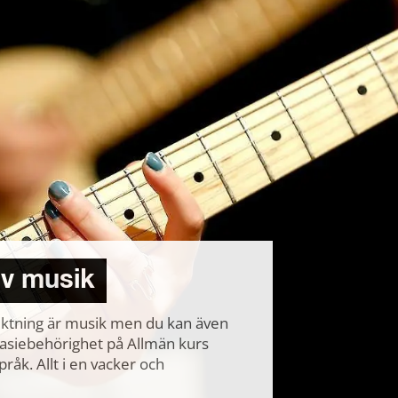
 av musik
iktning är musik men du kan även
nasiebehörighet på Allmän kurs
råk. Allt i en vacker och