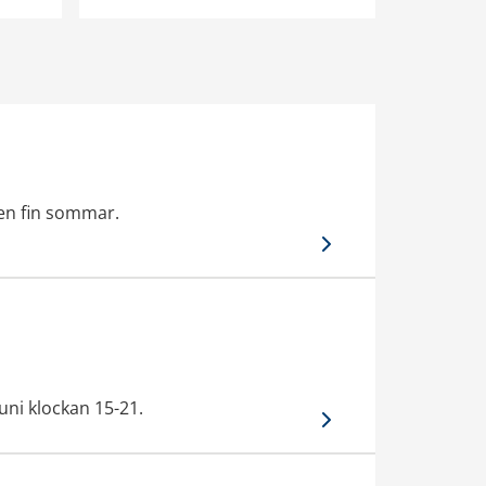
a en fin sommar.
uni klockan 15-21.