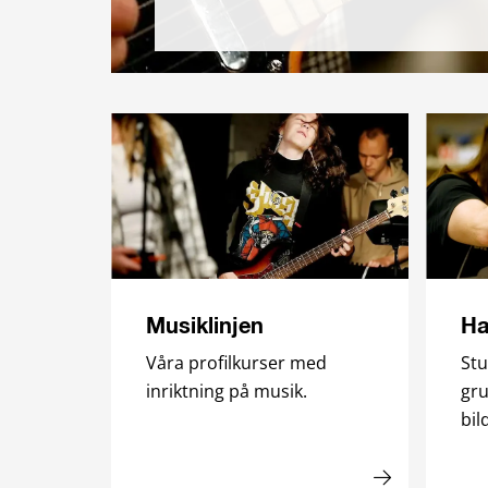
Musiklinjen
Ha
Våra profilkurser med
Stu
inriktning på musik.
gru
bil