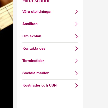
Hitta snabbt
Våra utbildningar
Ansökan
Om skolan
Kontakta oss
Terminstider
Sociala medier
Kostnader och CSN