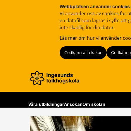
Webbplatsen använder cookies
Vi använder oss av cookies för a
en datafil som lagras i syfte a
inte skadlig för din dator.
Läs mer om hur vi använder coo
Godkänn alla kakor
Godkänn 
Våra utbildningar
Ansökan
Om skolan