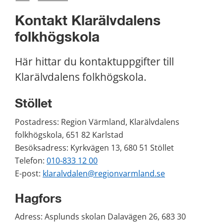
Kontakt Klarälvdalens 
folkhögskola
Här hittar du kontaktuppgifter till 
Klarälvdalens folkhögskola.
Stöllet
Postadress: Region Värmland, Klarälvdalens 
folkhögskola, 651 82 Karlstad
Besöksadress: Kyrkvägen 13, 680 51 Stöllet 
Telefon: 
010-833 12 00
E-post: 
klaralvdalen@regionvarmland.se
Hagfors
Adress: Asplunds skolan Dalavägen 26, 683 30 