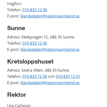
Hagfors 
Telefon: 
010-833 12 00
E-post: 
klaralvdalen@regionvarmland.se
Sunne
Adress: Ekebyvägen 1C, 686 35 Sunne
Telefon: 
010-833 12 00
E-post: 
klaralvdalen@regionvarmland.se
Kretsloppshuset
Adress: Södra Viken, 686 93 Sunne 
Telefon: 
010-833 12 00
 och 
010-833 12 01
E-post: 
klaralvdalen@regionvarmland.se
Rektor
Lisa Carlsson