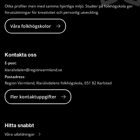
Olika profiler men med samma hjärtliga miljö. Studier på folkhögskola ger 
förutsättningar för kreativitet och personlig utveckling.
Våra folkhögskolor
Kontakta oss
E-post
:
klaralvdalen@regionvarmland.se
Postadress
: 
Region Värmland, Klarälvdalens folkhögskola, 651 82 Karlstad
Fler kontaktuppgifter
Hitta snabbt
Våra utbildningar