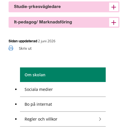
Studie-yrkesvägledare
It-pedagog/ Marknadsföring
2 juni 2026
Sidan uppdaterad
Skriv ut
Om skolan
Sociala medier
Bo på internat
Regler och villkor