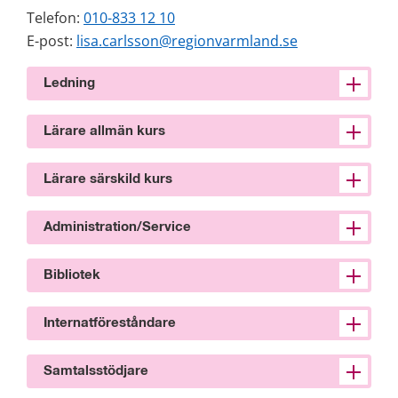
Telefon: 
010-833 12 10
E-post: 
lisa.carlsson@regionvarmland.se
Ledning
Lärare allmän kurs
Lärare särskild kurs
Administration/Service
Bibliotek
Internatföreståndare
Samtalsstödjare