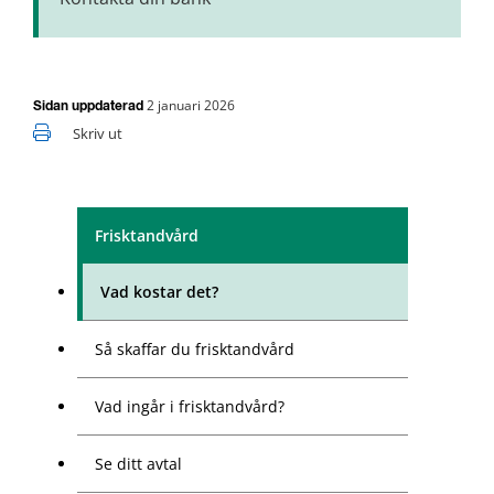
2 januari 2026
Sidan uppdaterad
Skriv ut
Frisktandvård
Vad kostar det?
Så skaffar du frisktandvård
Vad ingår i frisktandvård?
Se ditt avtal