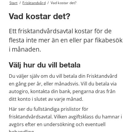
Start
/
Frisktandvård
/
Vad kostar det?
Vad kostar det?
Ett frisktandvårdsavtal kostar för de 
flesta inte mer än en eller par fikabesök 
i månaden.
Välj hur du vill betala
Du väljer själv om du vill betala din Frisktandvård 
en gång per år, eller månadsvis. Vill du betala via 
autogiro, kontakta din bank, pengarna dras från 
ditt konto i slutet av varje månad.
Här ser du fullständiga prislistor för 
frisktandvårdsavtal. Vilken avgiftsklass du hamnar i 
avgörs efter en undersökning och eventuell 
behandling.