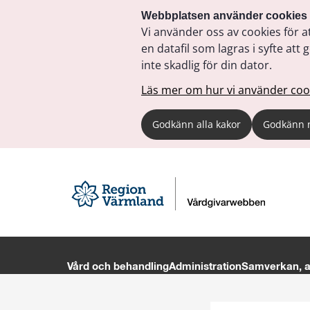
Webbplatsen använder cookies
Vi använder oss av cookies för a
en datafil som lagras i syfte a
inte skadlig för din dator.
Läs mer om hur vi använder coo
Godkänn alla kakor
Godkänn 
Vård och behandling
Administration
Samverkan, av