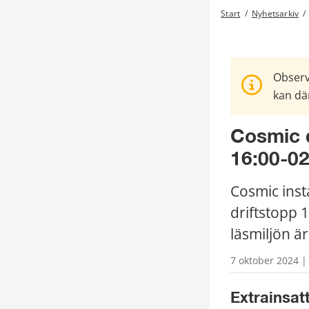
Start
/
Nyhetsarkiv
/
Observ
kan där
Cosmic d
16:00-02
Cosmic inst
driftstopp 
läsmiljön är
7 oktober 2024 | 
Extrainsat