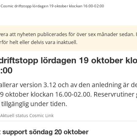
Cosmic driftstopp lördagen 19 oktober klockan 16:00-02:00
era att nyheten publicerades för över sex månader sedan. 
för helt eller delvis vara inaktuell.
riftstopp lördagen 19 oktober klo
:00
allerar version 3.12 och av den anledning är de
19 oktober klockan 16.00-02.00. Reservrutiner g
 tillgänglig under tiden.
Aktuell status Cosmic Link
t support söndag 20 oktober