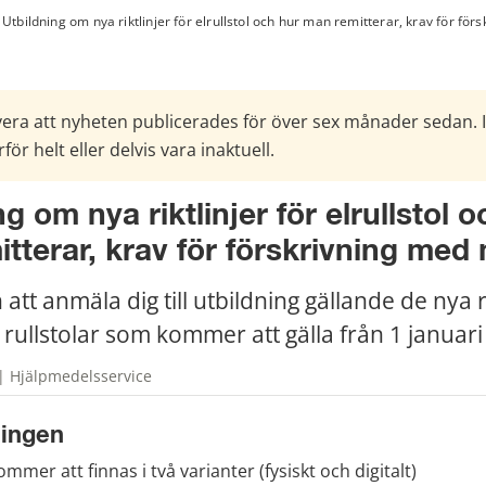
Utbildning om nya riktlinjer för elrullstol och hur man remitterar, krav för fö
era att nyheten publicerades för över sex månader sedan. 
för helt eller delvis vara inaktuell.
g om nya riktlinjer för elrullstol o
tterar, krav för förskrivning med
t anmäla dig till utbildning gällande de nya ri
 rullstolar som kommer att gälla från 1 januari
| Hjälpmedelsservice
ningen
mmer att finnas i två varianter (fysiskt och digitalt)