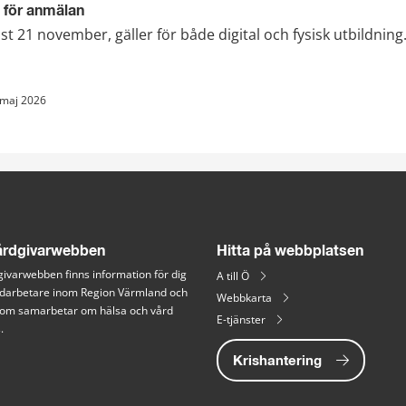
 för anmälan
t 21 november, gäller för både digital och fysisk utbildning
 maj 2026
rdgivarwebben
Hitta på webbplatsen
ivarwebben finns information för dig 
A till Ö
arbetare inom Region Värmland och 
Webbkarta
 som samarbetar om hälsa och vård 
E-tjänster
.
Krishantering