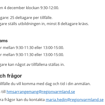
n 4 december klockan 9:30-12:00.
are: 25 deltagare per tillfälle. 
gare ställs utbildningen in, minst 8 deltagare krävs.
teams
 mellan 9:30-11:30 eller 13:00-15:00.
 mellan 9:30-11:30 eller 13:00-15:00.
gare kan något av tillfällena ställas in.
ch frågor
 tillfälle du vill komma med dag och tid i din anmälan.
ill 
hmsarrangemang@regionvarmland.se
a frågor kan du kontakta 
maria.hedin@regionvarmland.se