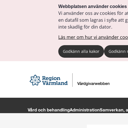
Webbplatsen använder cookies
Vi använder oss av cookies för a
en datafil som lagras i syfte a
inte skadlig för din dator.
Läs mer om hur vi använder coo
Godkänn alla kakor
Godkänn 
Vård och behandling
Administration
Samverkan, av