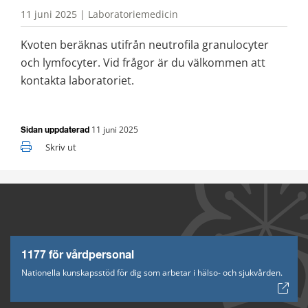
11 juni 2025 | Laboratoriemedicin
Kvoten beräknas utifrån neutrofila granulocyter 
och lymfocyter. Vid frågor är du välkommen att 
kontakta laboratoriet.
11 juni 2025
Sidan uppdaterad
Skriv ut
1177 för vårdpersonal
Nationella kunskapsstöd för dig som arbetar i hälso- och sjukvården.