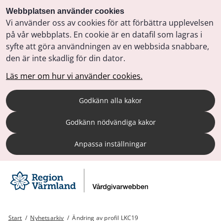
Webbplatsen använder cookies
Vi använder oss av cookies för att förbättra upplevelsen
på vår webbplats. En cookie är en datafil som lagras i
syfte att göra användningen av en webbsida snabbare,
den är inte skadlig för din dator.
Läs mer om hur vi använder cookies.
Godkänn alla kakor
Godkänn nödvändiga kakor
Anpassa inställningar
Start
/
Nyhetsarkiv
/
Ändring av profil LKC19