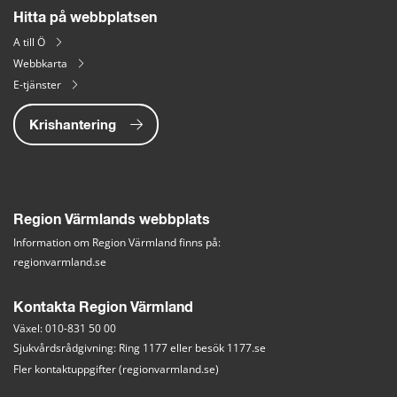
Hitta på webbplatsen
A till Ö
Webbkarta
E-tjänster
Krishantering
Region Värmlands webbplats
Information om Region Värmland finns på:
regionvarmland.se
Kontakta Region Värmland
Växel: 010-831 50 00
Sjukvårdsrådgivning: Ring 1177 eller besök 
1177.se
Fler kontaktuppgifter (regionvarmland.se)