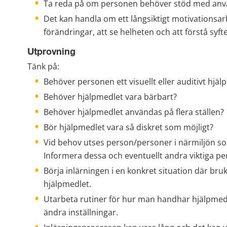
Ta reda på om personen behöver stöd med anvä
Det kan handla om ett långsiktigt motivationsa
förändringar, att se helheten och att förstå syf
Utprovning
Tänk på:
Behöver personen ett visuellt eller auditivt hjä
Behöver hjälpmedlet vara bärbart?
Behöver hjälpmedlet användas på flera ställen?
Bör hjälpmedlet vara så diskret som möjligt?
Vid behov utses person/personer i närmiljön som
Informera dessa och eventuellt andra viktiga p
Börja inlärningen i en konkret situation där bru
hjälpmedlet.
Utarbeta rutiner för hur man handhar hjälpmedle
ändra inställningar.