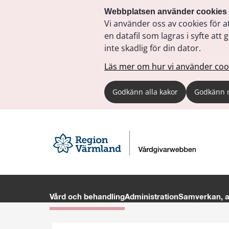
Webbplatsen använder cookies
Vi använder oss av cookies för a
en datafil som lagras i syfte a
inte skadlig för din dator.
Läs mer om hur vi använder coo
Godkänn alla kakor
Godkänn 
Vård och behandling
Administration
Samverkan, av