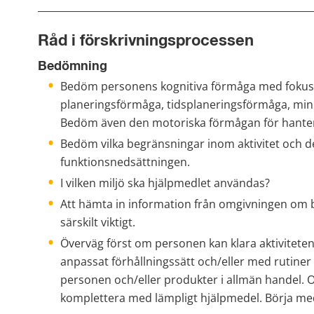
________________________________________________________
Råd i förskrivningsprocessen
Bedömning
Bedöm personens kognitiva förmåga med fokus p
planeringsförmåga, tidsplaneringsförmåga, minn
Bedöm även den motoriska förmågan för hanter
Bedöm vilka begränsningar inom aktivitet och d
funktionsnedsättningen.
I vilken miljö ska hjälpmedlet användas?
Att hämta in information från omgivningen om b
särskilt viktigt.
Överväg först om personen kan klara aktiviteten 
anpassat förhållningssätt och/eller med rutiner 
personen och/eller produkter i allmän handel. Om 
komplettera med lämpligt hjälpmedel. Börja med