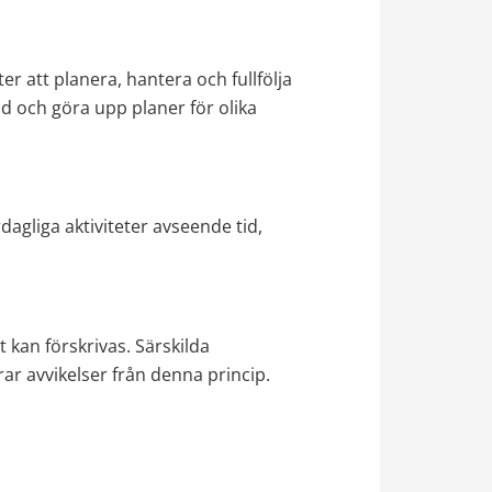
 att planera, hantera och fullfölja 
d och göra upp planer för olika 
agliga aktiviteter avseende tid, 
 kan förskrivas. Särskilda 
r avvikelser från denna princip.