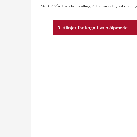
Start
/
Vård och behandling
/
Hjälpmedel, habilitering
Riktlinjer för kognitiva hjälpmedel