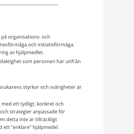
____________________________
å organisations- och 
esförmåga och initiativförmåga. 
ing av hjälpmedlet.
elaktighet som personen har utifrån 
rukarens styrkor och svårigheter är 
med ett tydligt, konkret och 
och strategier anpassade för 
detta inte är tillräckligt 
 ett ”enklare” hjälpmedel.