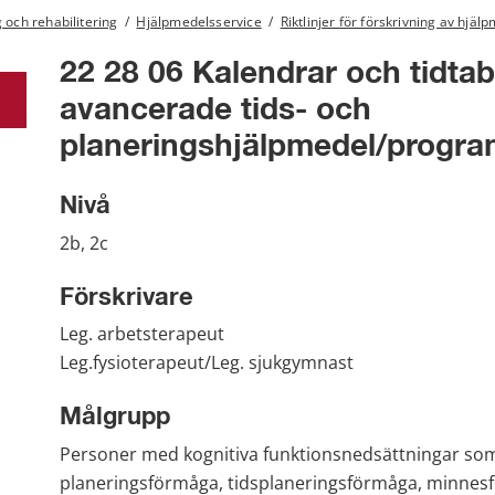
 och rehabilitering
/
Hjälpmedelsservice
/
Riktlinjer för förskrivning av hjä
22 28 06 Kalendrar och tidtabe
avancerade tids- och 
planeringshjälpmedel/progr
Nivå
2b, 2c
Förskrivare
Leg. arbetsterapeut
Leg.fysioterapeut/Leg. sjukgymnast
Målgrupp
Personer med kognitiva funktionsnedsättningar som 
planeringsförmåga, tidsplaneringsförmåga, minnesf