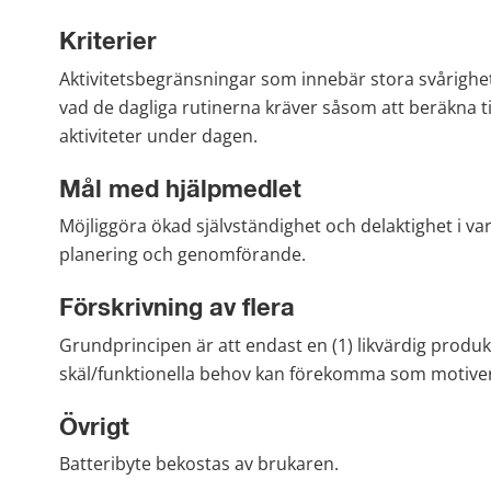
Kriterier
Aktivitetsbegränsningar som innebär stora svårigheter
vad de dagliga rutinerna kräver såsom att beräkna ti
aktiviteter under dagen.
Mål med hjälpmedlet
Möjliggöra ökad självständighet och delaktighet i vard
planering och genomförande.
Förskrivning av flera
Grundprincipen är att endast en (1) likvärdig produkt
skäl/funktionella behov kan förekomma som motivera
Övrigt
Batteribyte bekostas av brukaren.