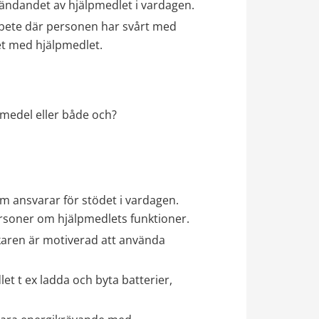
ndandet av hjälpmedlet i vardagen.
rbete där personen har svårt med 
tet med hjälpmedlet.
lpmedel eller både och?
 ansvarar för stödet i vardagen. 
ersoner om hjälpmedlets funktioner.
karen är motiverad att använda 
t t ex ladda och byta batterier, 