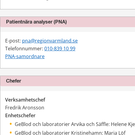
Patientnära analyser (PNA)
E-post: 
pna@regionvarmland.se
Telefonnummer: 
010-839 10 99
PNA-samordnare
Chefer
Verksamhetschef
Fredrik Aronsson
Enhetschefer
GeBlod och laboratorier Arvika och Säffle: Helene Kj
GeBlod och laboratorier Kristinehamn: Maria Löf