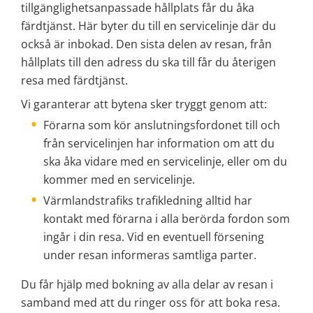
tillgänglighetsanpassade hållplats får du åka 
färdtjänst. Här byter du till en servicelinje där du 
också är inbokad. Den sista delen av resan, från 
hållplats till den adress du ska till får du återigen 
resa med färdtjänst. 
Vi garanterar att bytena sker tryggt genom att: 
Förarna som kör anslutningsfordonet till och 
från servicelinjen har information om att du 
ska åka vidare med e
n servicelinje
, eller 
om du 
kommer med en servicelinje. 
Värmlandstrafiks trafikledning alltid har 
kontakt med förarna i alla berörda fordon som 
ingår i din resa. Vid en eventuell försening 
under resan informeras samtliga parter. 
Du får hjälp med bokning av alla delar av resan i 
samband med att du ringer oss för att boka resa.