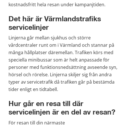
kostnadsfritt hela resan under kampanjtiden.
Det här är Värmlandstrafiks 
servicelinjer
Linjerna går mellan sjukhus och större 
vårdcentraler runt om i Värmland och stannar på 
många hållplatser däremellan. Trafiken körs med 
speciella minibussar som är helt anpassade för 
personer med funktionsnedsättning avseende syn, 
hörsel och rörelse. Linjerna skiljer sig från andra 
typer av servicetrafik då trafiken går på bestämda 
tider enligt en tidtabell.
Hur går en resa till där 
servicelinjen är en del av resan?
För resan till din närmaste 