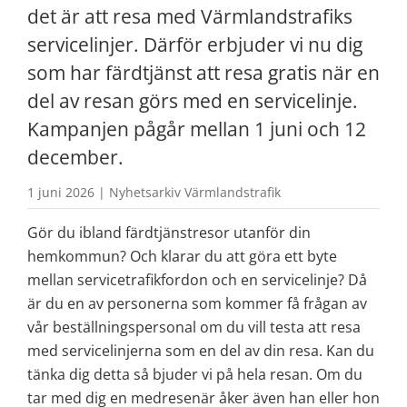
det är att resa med Värmlandstrafiks 
servicelinjer. Därför erbjuder vi nu dig 
som har färdtjänst att resa gratis när en 
del av resan görs med en servicelinje. 
Kampanjen pågår mellan 1 juni och 12 
december. 
1 juni 2026 | Nyhetsarkiv Värmlandstrafik
Gör du ibland färdtjänstresor utanför din 
hemkommun? Och klarar du att göra ett byte 
mellan servicetrafikfordon och en servicelinje? Då 
är du en av personerna som kommer få frågan av 
vår beställningspersonal om du vill testa att resa 
med servicelinjerna som en del av din resa. Kan du 
tänka dig detta så bjuder vi på hela resan. Om du 
tar med dig en medresenär åker även han eller hon 