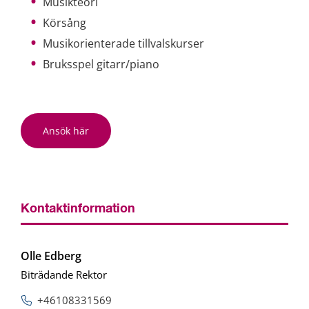
Musikteori
Körsång
Musikorienterade tillvalskurser
Bruksspel gitarr/piano
Ansök här
Kontaktinformation
Olle Edberg
Biträdande Rektor
+46108331569