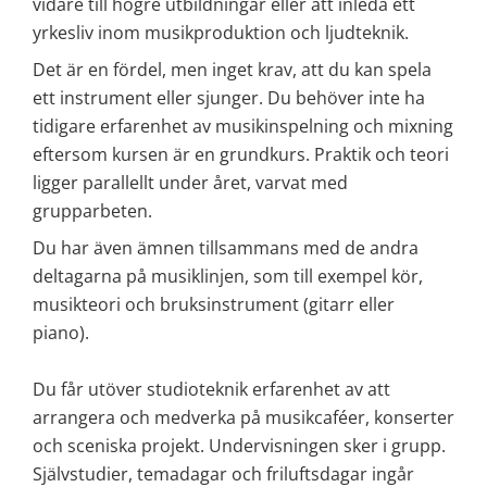
vidare till högre utbildningar eller att inleda ett 
yrkesliv inom musikproduktion och ljudteknik.
Det är en fördel, men inget krav, att du kan spela 
ett instrument eller sjunger. Du behöver inte ha 
tidigare erfarenhet av musikinspelning och mixning 
eftersom kursen är en grundkurs. Praktik och teori 
ligger parallellt under året, varvat med 
grupparbeten.
Du har även ämnen tillsammans med de andra 
deltagarna på musiklinjen, som till exempel kör, 
musikteori och bruksinstrument (gitarr eller 
piano).
Du får utöver studioteknik erfarenhet av att 
arrangera och medverka på musikcaféer, konserter 
och sceniska projekt. Undervisningen sker i grupp. 
Självstudier, temadagar och friluftsdagar ingår 