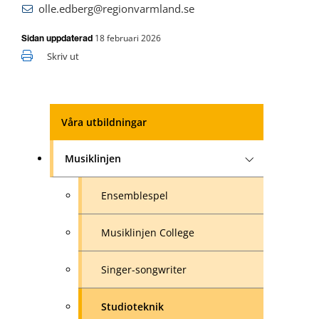
olle.edberg@regionvarmland.se
18 februari 2026
Sidan uppdaterad
Skriv ut
Våra utbildningar
Musiklinjen
Ensemblespel
Musiklinjen College
Singer-songwriter
Studioteknik