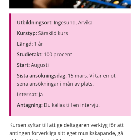
Utbildningsort:
 Ingesund, Arvika
Kurstyp:
 Särskild kurs
Längd:
 1 år
Studietakt:
 100 procent
Start:
 Augusti 
Sista ansökningsdag:
 15 mars. Vi tar emot 
sena ansökningar i mån av plats.
Internat:
 Ja
Antagning:
 Du kallas till en intervju.
Kursen syftar till att ge deltagaren verktyg för att 
antingen förverkliga sitt eget musikskapande, gå 