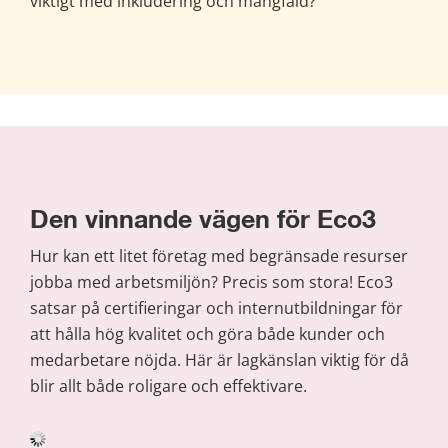
viktigt med inkludering och mångfald?
Den vinnande vägen för Eco3
Hur kan ett litet företag med begränsade resurser 
jobba med arbetsmiljön? Precis som stora! Eco3 
satsar på certifieringar och internutbildningar för 
att hålla hög kvalitet och göra både kunder och 
medarbetare nöjda. Här är lagkänslan viktig för då 
blir allt både roligare och effektivare.