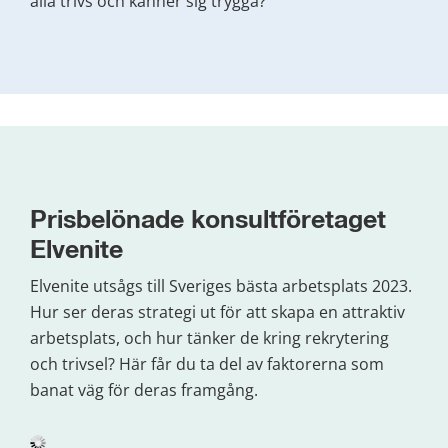
alla trivs och känner sig trygga?
Prisbelönade konsultföretaget 
Elvenite
Elvenite utsågs till Sveriges bästa arbetsplats 2023. 
Hur ser deras strategi ut för att skapa en attraktiv 
arbetsplats, och hur tänker de kring rekrytering 
och trivsel? Här får du ta del av faktorerna som 
banat väg för deras framgång.