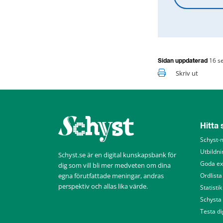
16 s
Sidan uppdaterad
Skriv ut
Hitta
Schyst-
Utbildni
Schyst.se är en digital kunskapsbank för 
Goda e
dig som vill bli mer medveten om dina 
egna förutfattade meningar, andras 
Ordlista
perspektiv och allas lika värde.
Statistik
Schysta
Testa di