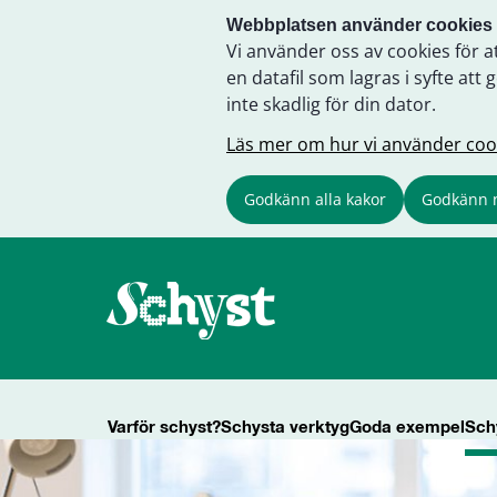
Webbplatsen använder cookies
Vi använder oss av cookies för a
en datafil som lagras i syfte a
inte skadlig för din dator.
Läs mer om hur vi använder coo
Godkänn alla kakor
Godkänn 
Varför schyst?
Schysta verktyg
Goda exempel
Sch