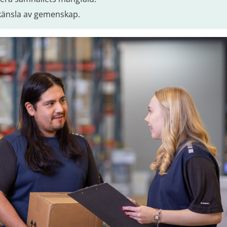
känsla av gemenskap.