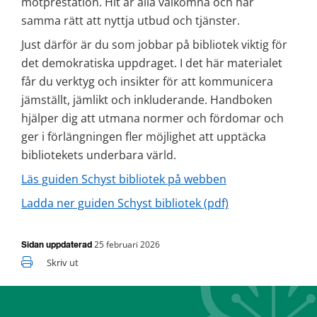
motprestation. Hit är alla välkomna och har 
samma rätt att nyttja utbud och tjänster.
Just därför är du som jobbar på bibliotek viktig för 
det demokratiska uppdraget. I det här materialet 
får du verktyg och insikter för att kommunicera 
jämställt, jämlikt och inkluderande. Handboken 
hjälper dig att utmana normer och fördomar och 
ger i förlängningen fler möjlighet att upptäcka 
bibliotekets underbara värld. 
Läs guiden Schyst bibliotek på webben
pdf, 3 MB.
Ladda ner guiden Schyst bibliotek (pdf)
25 februari 2026
Sidan uppdaterad
Skriv ut