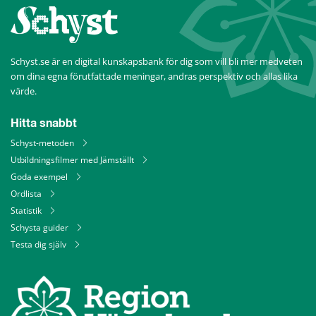
Schyst.se är en digital kunskapsbank för dig som vill bli mer medveten 
om dina egna förutfattade meningar, andras perspektiv och allas lika 
värde.
Hitta snabbt
Schyst-metoden
Utbildningsfilmer med Jämställt
Goda exempel
Ordlista
Statistik
Schysta guider
Testa dig själv