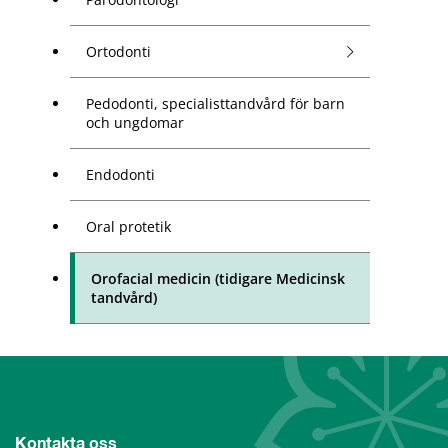
Ortodonti
Pedodonti, specialisttandvård för barn
och ungdomar
Endodonti
Oral protetik
Orofacial medicin (tidigare Medicinsk
tandvård)
Kontakta oss