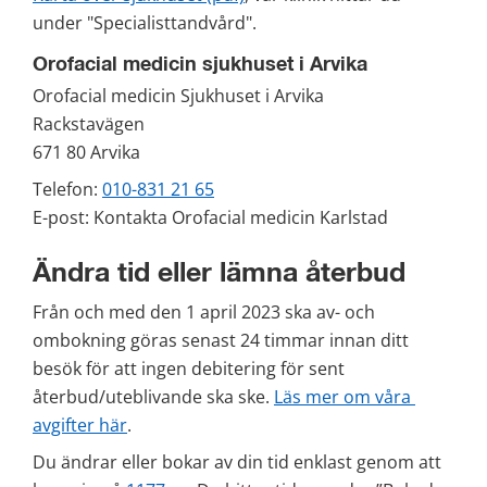
under "Specialisttandvård".
Orofacial medicin sjukhuset i Arvika
Orofacial medicin Sjukhuset i Arvika
Rackstavägen 
671 80 Arvika
Telefon: 
010-831 21 65
E-post: Kontakta Orofacial medicin Karlstad
Ändra tid eller lämna återbud
Från och med den 1 april 2023 ska av- och 
ombokning göras senast 24 timmar innan ditt 
besök för att ingen debitering för sent 
återbud/uteblivande ska ske. 
Läs mer om våra 
avgifter här
.
Du ändrar eller bokar av din tid enklast genom att 