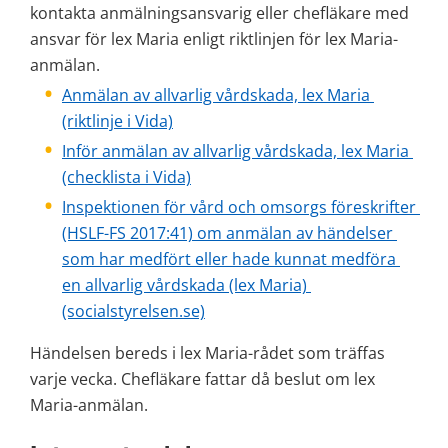
kontakta anmälningsansvarig eller chefläkare med 
ansvar för lex Maria enligt riktlinjen för lex Maria-
anmälan.
Anmälan av allvarlig vårdskada, lex Maria 
(riktlinje i Vida)
Inför anmälan av allvarlig vårdskada, lex Maria 
(checklista i Vida)
Inspektionen för vård och omsorgs föreskrifter 
(HSLF-FS 2017:41) om anmälan av händelser 
som har medfört eller hade kunnat medföra 
en allvarlig vårdskada (lex Maria) 
(socialstyrelsen.se)
Händelsen bereds i lex Maria-rådet som träffas 
varje vecka. Chefläkare fattar då beslut om lex 
Maria-anmälan.