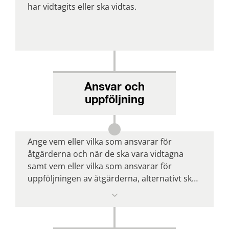
har vidtagits eller ska vidtas.
Ansvar och
uppföljning
Ange vem eller vilka som ansvarar för 
åtgärderna och när de ska vara vidtagna 
samt vem eller vilka som ansvarar för 
uppföljningen av åtgärderna, alternativt skriv 
en tidsplan eller handlingsplan där 
ovanstående framgår.