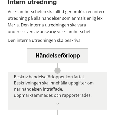
Intern utredning
Verksamhetschefen ska alltid genomföra en intern 
utredning på alla händelser som anmäls enlig lex 
Maria. Den interna utredningen ska vara 
underskriven av ansvarig verksamhetschef.
Den interna utredningen ska beskriva:
Händelseförlopp
Beskriv händelseförloppet kortfattat. 
Beskrivningen ska innehålla uppgifter om 
när händelsen inträffade, 
uppmärksammades och rapporterades. 
Samt vilka konsekvenser den medfört eller 
kunnat medföra för patienten.