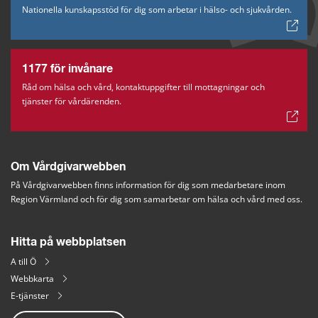
Nationella kunskapsstöd för dig som arbetar i hälso- och sjukvården.
1177 för invånare
Råd om hälsa och vård, kontaktuppgifter till mottagningar och
tjänster för vårdärenden.
Om Vårdgivarwebben
På Vårdgivarwebben finns information för dig som medarbetare inom 
Region Värmland och för dig som samarbetar om hälsa och vård med oss.
Hitta på webbplatsen
A till Ö
Webbkarta
E-tjänster