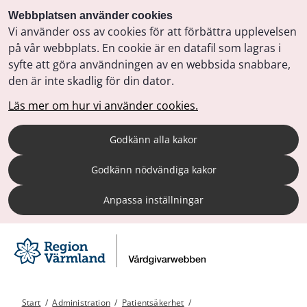
Webbplatsen använder cookies
Vi använder oss av cookies för att förbättra upplevelsen
på vår webbplats. En cookie är en datafil som lagras i
syfte att göra användningen av en webbsida snabbare,
den är inte skadlig för din dator.
Läs mer om hur vi använder cookies.
Godkänn alla kakor
Godkänn nödvändiga kakor
Anpassa inställningar
Start
/
Administration
/
Patientsäkerhet
/